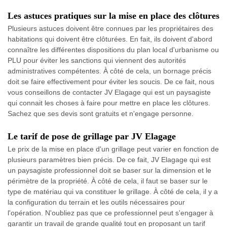
Les astuces pratiques sur la mise en place des clôtures
Plusieurs astuces doivent être connues par les propriétaires des
habitations qui doivent être clôturées. En fait, ils doivent d'abord
connaître les différentes dispositions du plan local d'urbanisme ou
PLU pour éviter les sanctions qui viennent des autorités
administratives compétentes. À côté de cela, un bornage précis
doit se faire effectivement pour éviter les soucis. De ce fait, nous
vous conseillons de contacter JV Elagage qui est un paysagiste
qui connait les choses à faire pour mettre en place les clôtures.
Sachez que ses devis sont gratuits et n'engage personne.
Le tarif de pose de grillage par JV Elagage
Le prix de la mise en place d'un grillage peut varier en fonction de
plusieurs paramètres bien précis. De ce fait, JV Elagage qui est
un paysagiste professionnel doit se baser sur la dimension et le
périmètre de la propriété. À côté de cela, il faut se baser sur le
type de matériau qui va constituer le grillage. À côté de cela, il y a
la configuration du terrain et les outils nécessaires pour
l'opération. N'oubliez pas que ce professionnel peut s'engager à
garantir un travail de grande qualité tout en proposant un tarif