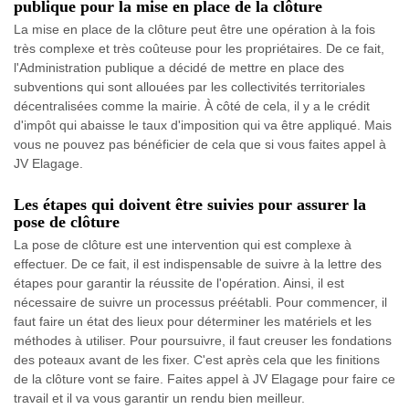
publique pour la mise en place de la clôture
La mise en place de la clôture peut être une opération à la fois
très complexe et très coûteuse pour les propriétaires. De ce fait,
l'Administration publique a décidé de mettre en place des
subventions qui sont allouées par les collectivités territoriales
décentralisées comme la mairie. À côté de cela, il y a le crédit
d'impôt qui abaisse le taux d'imposition qui va être appliqué. Mais
vous ne pouvez pas bénéficier de cela que si vous faites appel à
JV Elagage.
Les étapes qui doivent être suivies pour assurer la
pose de clôture
La pose de clôture est une intervention qui est complexe à
effectuer. De ce fait, il est indispensable de suivre à la lettre des
étapes pour garantir la réussite de l'opération. Ainsi, il est
nécessaire de suivre un processus préétabli. Pour commencer, il
faut faire un état des lieux pour déterminer les matériels et les
méthodes à utiliser. Pour poursuivre, il faut creuser les fondations
des poteaux avant de les fixer. C'est après cela que les finitions
de la clôture vont se faire. Faites appel à JV Elagage pour faire ce
travail et il va vous garantir un rendu bien meilleur.