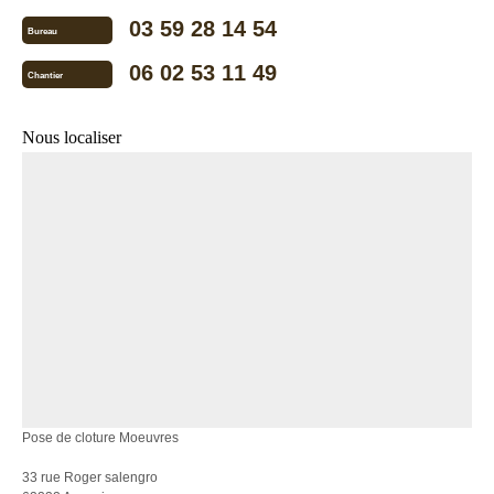
03 59 28 14 54
Bureau
06 02 53 11 49
Chantier
Nous localiser
Pose de cloture Moeuvres
33 rue Roger salengro