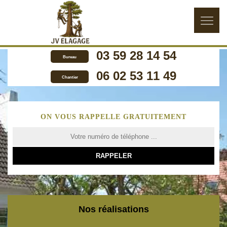
03 59 28 14 54
Bureau
06 02 53 11 49
Chantier
ON VOUS RAPPELLE GRATUITEMENT
Nos réalisations