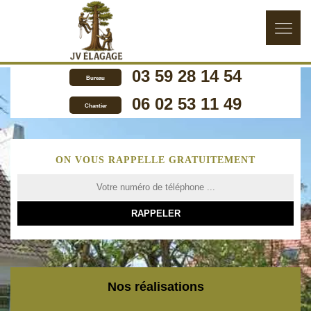
03 59 28 14 54
Bureau
06 02 53 11 49
Chantier
ON VOUS RAPPELLE GRATUITEMENT
Nos réalisations