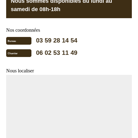
Nous sommes disponibles du lundi au
samedi de 08h-18h
Nos coordonnées
03 59 28 14 54
Bureau
06 02 53 11 49
Chantier
Nous localiser