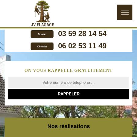
03 59 28 14 54
Bureau
06 02 53 11 49
Chantier
ON VOUS RAPPELLE GRATUITEMENT
Nos réalisations