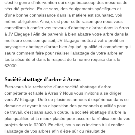
c’est le genre d’intervention qui exige beaucoup des mesures de
sécurité précise. En ce sens, des équipements spécifiques et
d’une bonne connaissance dans la matière est souhaitez, voir
même obligatoire. Ainsi, c’est pour cette raison que nous vous
conseillons à confier vos travaux d’abattage d’arbre dans la Arras
à JV Elagage ! Afin de parvenir à bien abattre votre arbre dans la
meilleure condition qui soit, JV Elagage mettra à votre profit un
paysagiste abattage d’arbre bien équipé, qualifié et compétent qui
saura comment faire pour réaliser l’abattage de votre arbre en
toute sécurité et dans le respect de la norme requise dans le
62000.
Société abattage d’arbre à Arras
Êtes-vous à la recherche d’une société abattage d’arbre
compétente et fiable à Arras ? Nous vous invitons à se diriger
vers JV Elagage. Doté de plusieurs années d’expérience dans ce
domaine et ayant à sa disposition des personnels qualifiés pour
ce travail, c’est sans aucun doute, la société abattage d’arbre la
plus qualifiée et la mieux placée pour assurer la réalisation de vos
projets dans le 62000. En effet, nous vous invitons à lui confier
l’abattage de vos arbres afin d’être sûr du résultat de