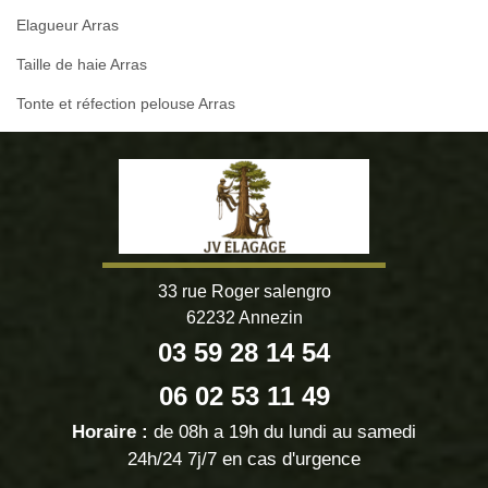
Elagueur Arras
Taille de haie Arras
Tonte et réfection pelouse Arras
33 rue Roger salengro
62232 Annezin
03 59 28 14 54
06 02 53 11 49
Horaire :
de 08h a 19h du lundi au samedi
24h/24 7j/7 en cas d'urgence