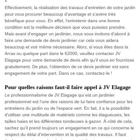
Effectivement, la réalisation des travaux d’entretien de votre jardin
peut vous procurer beaucoup d’avantage et s’avère très
bénéfique pour vous. En effet, l’entretenir dans une bonne
condition est la meilleure décision que vous puissiez prendre.
Mais avant d’engager un jardinier, nous vous invitons d’abord à
faire une demande de devis jardinier car cela vous aidera
beaucoup et voir même nécessaire. Alors, si vous êtes dans la
Arras ou quelque part dans le 62000, veuillez contacter JV
Elagage pour votre demande de devis afin qu’il vous en fournisse
gratuitement. De plus, l’obtention de ce devis jardinier est sans
engagement de votre part. Dans ce cas, contactez-le !
Pour quelles raisons faut-il faire appel à JV Elagage
Le professionnalisme de JV Elagage qui est un jardinier
professionnel est l'une des raisons de lui faire confiance pour les
entretiens du jardin ou de l'espace vert. En fait, il a la possibilité
d'utiliser une multitude de matériels comme les élagueuses, les
tailles haies et les différentes tondeuses à gazon. À côté de cela,
sachez qu'il prend toujours un engagement en ce qui concerne le
respect du délai d'intervention et la qualité des travaux. Il faut