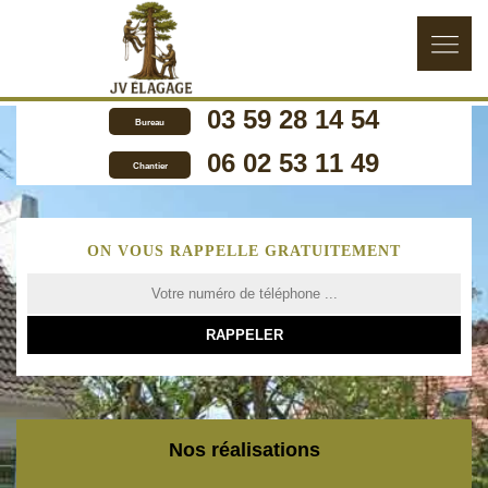
03 59 28 14 54
Bureau
06 02 53 11 49
Chantier
ON VOUS RAPPELLE GRATUITEMENT
Nos réalisations