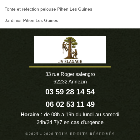
Tonte et réfection pelouse Pihen Les Guines
Jardinier Pihen Les Guines
33 rue Roger salengro
62232 Annezin
03 59 28 14 54
06 02 53 11 49
Horaire :
de 08h a 19h du lundi au samedi
24h/24 7j/7 en cas d'urgence
©2025 - 2026 TOUS DROITS RÉSERVÉS