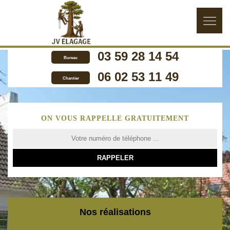
03 59 28 14 54
Bureau
06 02 53 11 49
Chantier
ON VOUS RAPPELLE GRATUITEMENT
Nos réalisations