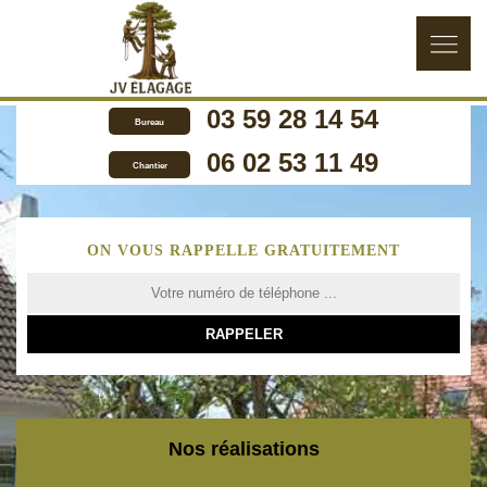
03 59 28 14 54
Bureau
06 02 53 11 49
Chantier
ON VOUS RAPPELLE GRATUITEMENT
Nos réalisations