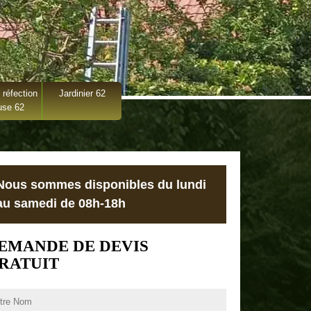
 réfection
Jardinier 62
use 62
Nous sommes disponibles du lundi
au samedi de 08h-18h
EMANDE DE DEVIS
RATUIT