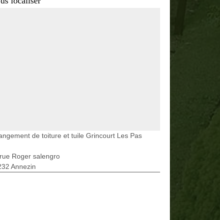
us localiser
ngement de toiture et tuile Grincourt Les Pas
rue Roger salengro
232 Annezin