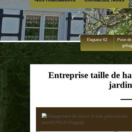
Elagueur 62
Pose de 
grilla
Entreprise taille de h
jardin