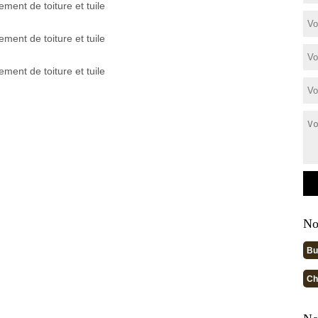
No
Bu
Ch