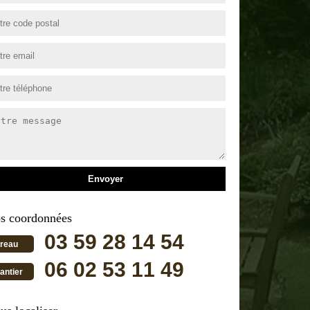
s coordonnées
03 59 28 14 54
reau
06 02 53 11 49
antier