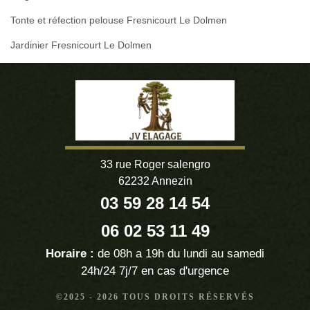
Tonte et réfection pelouse Fresnicourt Le Dolmen
Jardinier Fresnicourt Le Dolmen
33 rue Roger salengro
62232 Annezin
03 59 28 14 54
06 02 53 11 49
Horaire :
de 08h a 19h du lundi au samedi
24h/24 7j/7 en cas d'urgence
©2025 - 2026 TOUS DROITS RÉSERVÉS