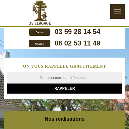
03 59 28 14 54
Bureau
06 02 53 11 49
Chantier
ON VOUS RAPPELLE GRATUITEMENT
Nos réalisations