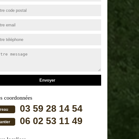
s coordonnées
03 59 28 14 54
reau
06 02 53 11 49
antier