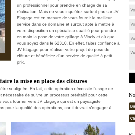
un professionnel pour prendre en charge de sa
réalisation. Mais ne vous inquiétez surtout pas car JV
Elagage est en mesure de vous fournir le meilleur
service dans ce domaine et surtout apte à mettre à
votre disposition un spécialiste qualifié pour prendre
en main la pose de votre grillage à Vincly et où que
vous soyez dans le 62310. En effet, faites confiance à
JV Elagage pour réaliser votre projet de pose de
clôture et bénéficiez d’un service de qualité à petit
prix.
faire la mise en place des clôtures
être soulignée. En fait, cette opération nécessite l'usage de
No
st nécessaire de suivre un processus préétabli pour cette
de vous tourner vers JV Elagage qui est un paysagiste
Bu
pour la qualité des opérations, car il devrait s'engager à
Ch