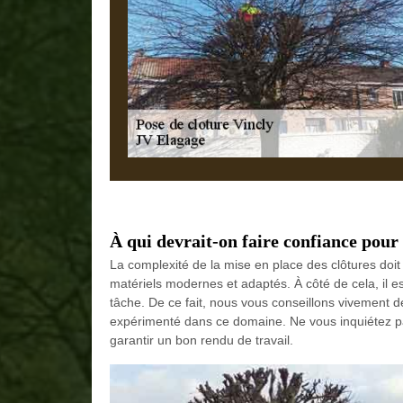
À qui devrait-on faire confiance pour 
La complexité de la mise en place des clôtures doit 
matériels modernes et adaptés. À côté de cela, il e
tâche. De ce fait, nous vous conseillons vivement 
expérimenté dans ce domaine. Ne vous inquiétez pas 
garantir un bon rendu de travail.