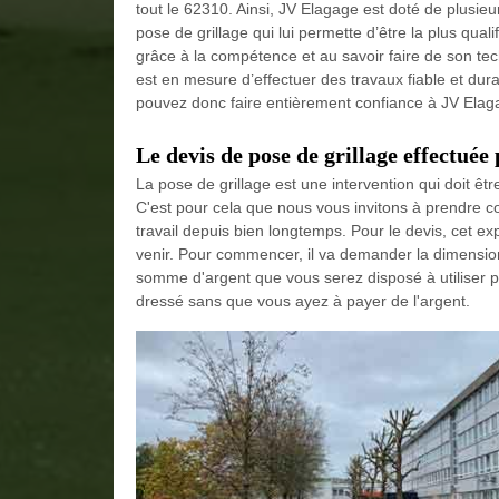
tout le 62310. Ainsi, JV Elagage est doté de plusie
pose de grillage qui lui permette d’être la plus qual
grâce à la compétence et au savoir faire de son tech
est en mesure d’effectuer des travaux fiable et dur
pouvez donc faire entièrement confiance à JV Elagag
Le devis de pose de grillage effectuée
La pose de grillage est une intervention qui doit êt
C'est pour cela que nous vous invitons à prendre c
travail depuis bien longtemps. Pour le devis, cet 
venir. Pour commencer, il va demander la dimension et
somme d'argent que vous serez disposé à utiliser p
dressé sans que vous ayez à payer de l'argent.