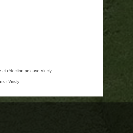
 et réfection pelouse Vincly
nier Vincly