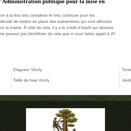
 l'Administration publique pour la mise en
on à la fois très complexe et très coûteuse pour les
 a décidé de mettre en place des subventions qui sont allouées
me la mairie. À côté de cela, il y a le crédit d'impôt qui abaisse
 ne pouvez pas bénéficier de cela que si vous faites appel à JV
Elagueur Vincly
Tonte
Taille de haie Vincly
Jardi