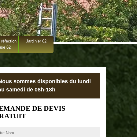
 réfection
Jardinier 62
use 62
Nous sommes disponibles du lundi
au samedi de 08h-18h
EMANDE DE DEVIS
RATUIT