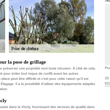
No
ur la pose de grillage
Pos
ur préserver une propriété vont toute intrusion. À côté de cela,
é pour éviter tout risque de conflit avant les autres
33 
lace peut être difficile et c'est pour cette raison qu'il est
62
lagage. Il a la possibilité d'utiliser des équipements adaptés
ation.
ncly
asée dans la Vincly, fournissant des services de qualité dans