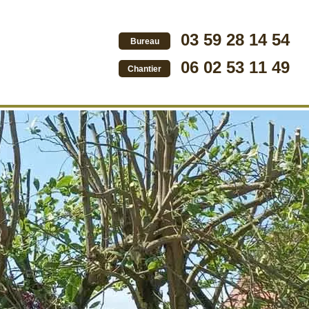
03 59 28 14 54
Bureau
06 02 53 11 49
Chantier