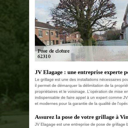
JV Elagage : une entreprise experte po
Le grillage est une des installations nécessaires po
il permet de démarquer la délimitation de la propriét
propriétaires et le voisinage. L'opération de mise en p
indispensable de faire appel à un expert comme JV E
et modernes pour la garantie de la qualité de l'opér
Assurez la pose de votre grillage à Vi
JV Elagage est une entreprise de pose de grillage b