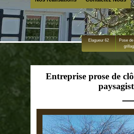
Elagueur 62
Pose de 
grilla
Entreprise prose de clô
paysagist