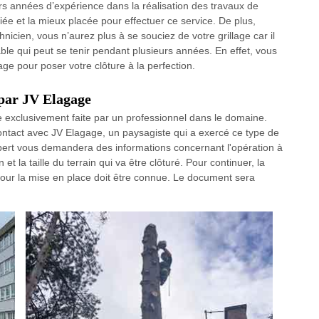
urs années d’expérience dans la réalisation des travaux de
ifiée et la mieux placée pour effectuer ce service. De plus,
nicien, vous n’aurez plus à se souciez de votre grillage car il
able qui peut se tenir pendant plusieurs années. En effet, vous
e pour poser votre clôture à la perfection.
 par JV Elagage
re exclusivement faite par un professionnel dans le domaine.
ontact avec JV Elagage, un paysagiste qui a exercé ce type de
expert vous demandera des informations concernant l'opération à
 la taille du terrain qui va être clôturé. Pour continuer, la
our la mise en place doit être connue. Le document sera