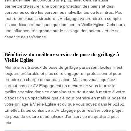
sert à délimiter le contour d'une propriété. Cela va aussi
permettre d'assurer une bonne protection des biens et des
personnes contre les personnes malveillantes ou les intrus. Pour
mettre en place la structure, JV Elagage va prendre en compte
les conditions climatiques qui dominent à Vieille Eglise. Cela aura
une influence très grande sur le scellage des poteaux et de sa
capacité de résistance.
Bénéficiez du meilleur service de pose de grillage à
Vieille Eglise
Même si les travaux de pose de grillage paraissent faciles, il est
toujours préférable et plus sûr d’engager un professionnel pour
prendre en charge de sa réalisation. Mais ne vous inquiétez
surtout pas car JV Elagage est en mesure de vous fournir le
meilleur service dans ce domaine et surtout apte à mettre à votre
disposition un spécialiste qualifié pour prendre en main la pose de
votre grillage à Vieille Eglise et où que vous soyez dans le 62162.
En effet, faites confiance à JV Elagage pour réaliser votre projet
de pose de clôture et bénéficiez d’un service de qualité à petit
prix.