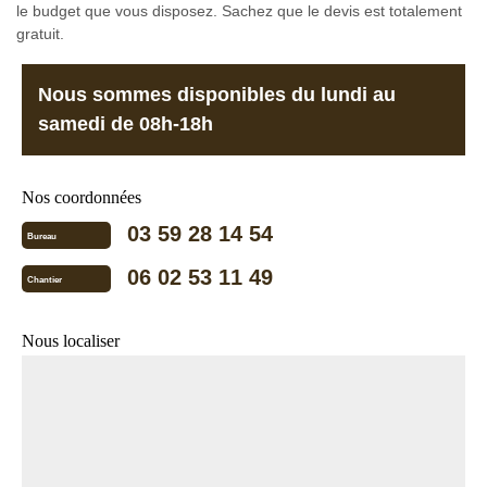
le budget que vous disposez. Sachez que le devis est totalement
gratuit.
Nous sommes disponibles du lundi au
samedi de 08h-18h
Nos coordonnées
03 59 28 14 54
Bureau
06 02 53 11 49
Chantier
Nous localiser