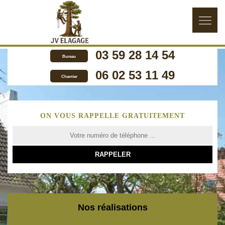
03 59 28 14 54
Bureau
06 02 53 11 49
Chantier
ON VOUS RAPPELLE GRATUITEMENT
Nos réalisations