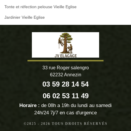
Tonte et réfection pelouse Vieille Eglise
Jardinier Vieille Eglise
33 rue Roger salengro
62232 Annezin
03 59 28 14 54
06 02 53 11 49
Horaire :
de 08h a 19h du lundi au samedi
24h/24 7j/7 en cas d'urgence
©2025 - 2026 TOUS DROITS RÉSERVÉS