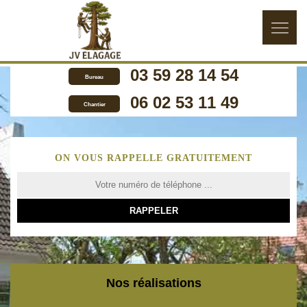
03 59 28 14 54
Bureau
06 02 53 11 49
Chantier
ON VOUS RAPPELLE GRATUITEMENT
Nos réalisations