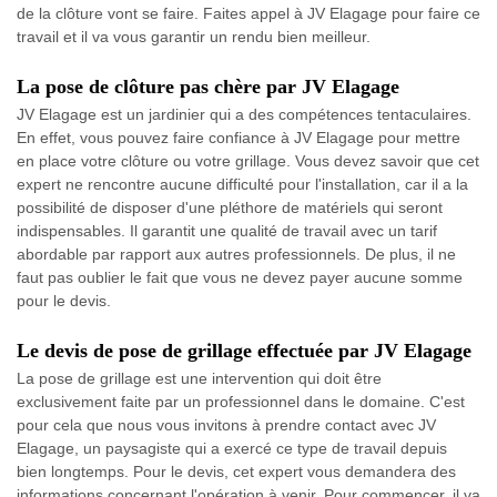
de la clôture vont se faire. Faites appel à JV Elagage pour faire ce
travail et il va vous garantir un rendu bien meilleur.
La pose de clôture pas chère par JV Elagage
JV Elagage est un jardinier qui a des compétences tentaculaires.
En effet, vous pouvez faire confiance à JV Elagage pour mettre
en place votre clôture ou votre grillage. Vous devez savoir que cet
expert ne rencontre aucune difficulté pour l'installation, car il a la
possibilité de disposer d'une pléthore de matériels qui seront
indispensables. Il garantit une qualité de travail avec un tarif
abordable par rapport aux autres professionnels. De plus, il ne
faut pas oublier le fait que vous ne devez payer aucune somme
pour le devis.
Le devis de pose de grillage effectuée par JV Elagage
La pose de grillage est une intervention qui doit être
exclusivement faite par un professionnel dans le domaine. C'est
pour cela que nous vous invitons à prendre contact avec JV
Elagage, un paysagiste qui a exercé ce type de travail depuis
bien longtemps. Pour le devis, cet expert vous demandera des
informations concernant l'opération à venir. Pour commencer, il va