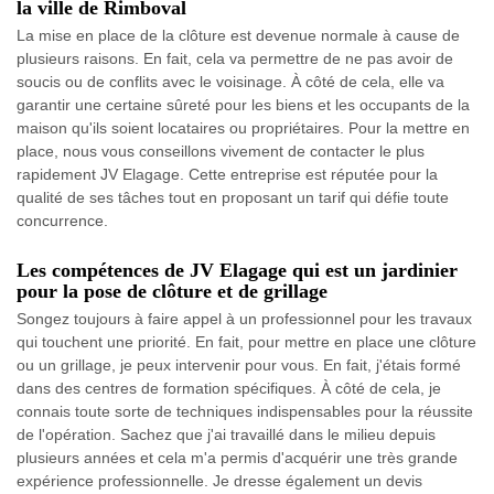
la ville de Rimboval
La mise en place de la clôture est devenue normale à cause de
plusieurs raisons. En fait, cela va permettre de ne pas avoir de
soucis ou de conflits avec le voisinage. À côté de cela, elle va
garantir une certaine sûreté pour les biens et les occupants de la
maison qu'ils soient locataires ou propriétaires. Pour la mettre en
place, nous vous conseillons vivement de contacter le plus
rapidement JV Elagage. Cette entreprise est réputée pour la
qualité de ses tâches tout en proposant un tarif qui défie toute
concurrence.
Les compétences de JV Elagage qui est un jardinier
pour la pose de clôture et de grillage
Songez toujours à faire appel à un professionnel pour les travaux
qui touchent une priorité. En fait, pour mettre en place une clôture
ou un grillage, je peux intervenir pour vous. En fait, j'étais formé
dans des centres de formation spécifiques. À côté de cela, je
connais toute sorte de techniques indispensables pour la réussite
de l'opération. Sachez que j'ai travaillé dans le milieu depuis
plusieurs années et cela m'a permis d'acquérir une très grande
expérience professionnelle. Je dresse également un devis