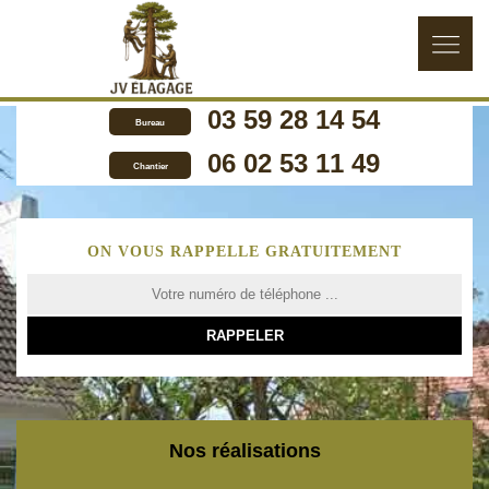
03 59 28 14 54
Bureau
06 02 53 11 49
Chantier
ON VOUS RAPPELLE GRATUITEMENT
Nos réalisations