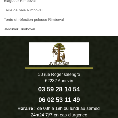
Elagueur Rimboval
Taille de haie Rimboval
Tonte et réfection pelouse Rimboval
Jardinier Rimboval
33 rue Roger salengro
62232 Annezin
03 59 28 14 54
06 02 53 11 49
Horaire :
de 08h a 19h du lundi au samedi
24h/24 7j/7 en cas d'urgence