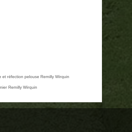
e et réfection pelouse Remilly Wirquin
inier Remilly Wirquin