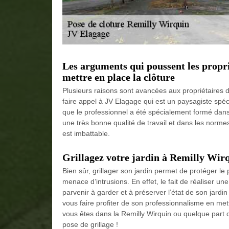
Les arguments qui poussent les propri
mettre en place la clôture
Plusieurs raisons sont avancées aux propriétaires 
faire appel à JV Elagage qui est un paysagiste spécia
que le professionnel a été spécialement formé dans d
une très bonne qualité de travail et dans les norm
est imbattable.
Grillagez votre jardin à Remilly Wir
Bien sûr, grillager son jardin permet de protéger l
menace d’intrusions. En effet, le fait de réaliser un
parvenir à garder et à préserver l’état de son jard
vous faire profiter de son professionnalisme en metta
vous êtes dans la Remilly Wirquin ou quelque part d
pose de grillage !