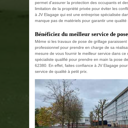
permet d'assurer la protection des occupants et des 
limitation de la propriété privée pour éviter les conf
à JV Elagage qui est une entreprise spécialisée da
manque pas de matériels pour garantir une qualité d
Bénéficiez du meilleur service de pos
Même si les travaux de pose de grillage paraissent f
professionnel pour prendre en charge de sa réalisa
mesure de vous fournir le meilleur service dans ce 
spécialiste qualifié pour prendre en main la pose d
62380. En effet, faites confiance à JV Elagage pour 
service de qualité à petit prix.