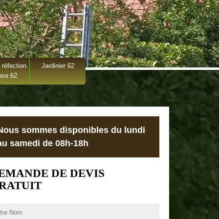
 réfection
Jardinier 62
use 62
Nous sommes disponibles du lundi
au samedi de 08h-18h
EMANDE DE DEVIS
RATUIT