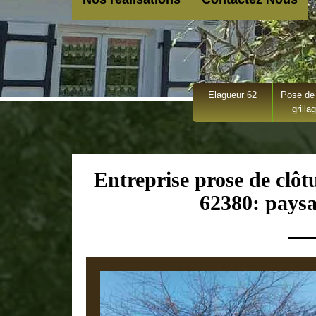
Elagueur 62
Pose de 
grilla
Entreprise prose de clôt
62380: paysa