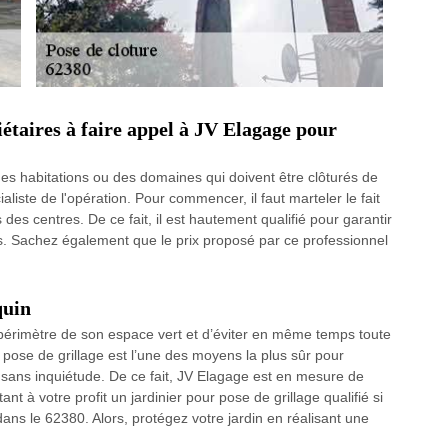
étaires à faire appel à JV Elagage pour
des habitations ou des domaines qui doivent être clôturés de
liste de l'opération. Pour commencer, il faut marteler le fait
es centres. De ce fait, il est hautement qualifié pour garantir
es. Sachez également que le prix proposé par ce professionnel
quin
e périmètre de son espace vert et d’éviter en même temps toute
e pose de grillage est l’une des moyens la plus sûr pour
in sans inquiétude. De ce fait, JV Elagage est en mesure de
nt à votre profit un jardinier pour pose de grillage qualifié si
ans le 62380. Alors, protégez votre jardin en réalisant une