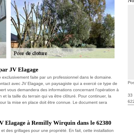
No
 par JV Elagage
re exclusivement faite par un professionnel dans le domaine.
Pos
ontact avec JV Elagage, un paysagiste qui a exercé ce type de
expert vous demandera des informations concernant l'opération à
33 
 la taille du terrain qui va être clôturé. Pour continuer, la
62
our la mise en place doit être connue. Le document sera
 JV Elagage à Remilly Wirquin dans le 62380
et des grillages pour une propriété. En fait, cette installation