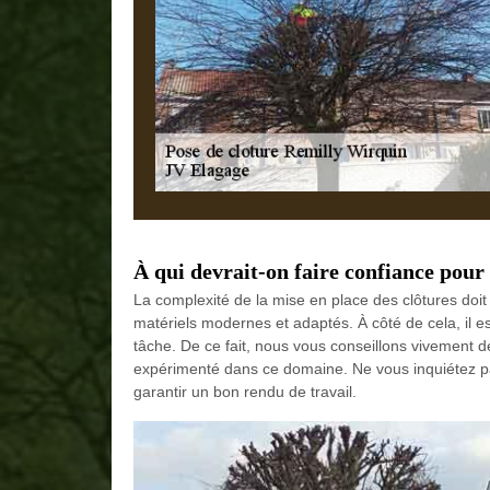
À qui devrait-on faire confiance pour 
La complexité de la mise en place des clôtures doit 
matériels modernes et adaptés. À côté de cela, il e
tâche. De ce fait, nous vous conseillons vivement 
expérimenté dans ce domaine. Ne vous inquiétez pas 
garantir un bon rendu de travail.