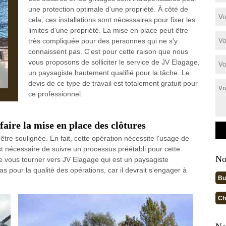
une protection optimale d'une propriété. À côté de
cela, ces installations sont nécessaires pour fixer les
limites d'une propriété. La mise en place peut être
très compliquée pour des personnes qui ne s'y
connaissent pas. C'est pour cette raison que nous
vous proposons de solliciter le service de JV Elagage,
un paysagiste hautement qualifié pour la tâche. Le
devis de ce type de travail est totalement gratuit pour
ce professionnel.
faire la mise en place des clôtures
être soulignée. En fait, cette opération nécessite l'usage de
st nécessaire de suivre un processus préétabli pour cette
No
de vous tourner vers JV Elagage qui est un paysagiste
pour la qualité des opérations, car il devrait s'engager à
Bu
Ch