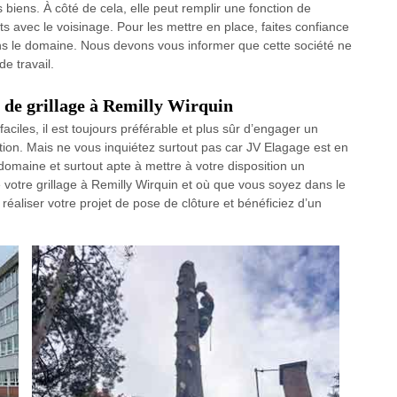
biens. À côté de cela, elle peut remplir une fonction de
lits avec le voisinage. Pour les mettre en place, faites confiance
ns le domaine. Nous devons vous informer que cette société ne
e travail.
e de grillage à Remilly Wirquin
aciles, il est toujours préférable et plus sûr d’engager un
tion. Mais ne vous inquiétez surtout pas car JV Elagage est en
domaine et surtout apte à mettre à votre disposition un
e votre grillage à Remilly Wirquin et où que vous soyez dans le
réaliser votre projet de pose de clôture et bénéficiez d’un