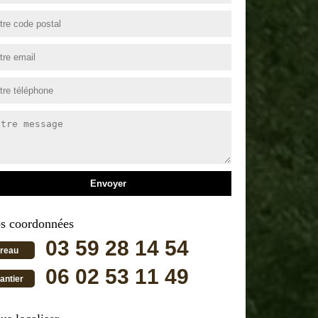
s coordonnées
03 59 28 14 54
reau
06 02 53 11 49
antier