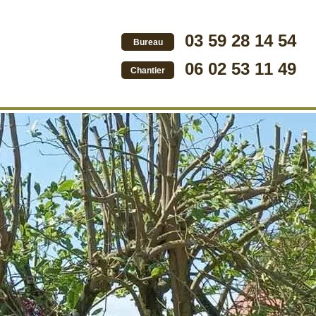
03 59 28 14 54
Bureau
06 02 53 11 49
Chantier