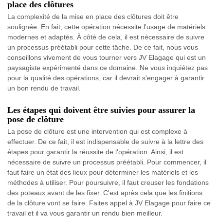
place des clôtures
La complexité de la mise en place des clôtures doit être
soulignée. En fait, cette opération nécessite l'usage de matériels
modernes et adaptés. À côté de cela, il est nécessaire de suivre
un processus préétabli pour cette tâche. De ce fait, nous vous
conseillons vivement de vous tourner vers JV Elagage qui est un
paysagiste expérimenté dans ce domaine. Ne vous inquiétez pas
pour la qualité des opérations, car il devrait s'engager à garantir
un bon rendu de travail.
Les étapes qui doivent être suivies pour assurer la
pose de clôture
La pose de clôture est une intervention qui est complexe à
effectuer. De ce fait, il est indispensable de suivre à la lettre des
étapes pour garantir la réussite de l'opération. Ainsi, il est
nécessaire de suivre un processus préétabli. Pour commencer, il
faut faire un état des lieux pour déterminer les matériels et les
méthodes à utiliser. Pour poursuivre, il faut creuser les fondations
des poteaux avant de les fixer. C'est après cela que les finitions
de la clôture vont se faire. Faites appel à JV Elagage pour faire ce
travail et il va vous garantir un rendu bien meilleur.