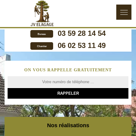
03 59 28 14 54
Bureau
06 02 53 11 49
Chantier
ON VOUS RAPPELLE GRATUITEMENT
Nos réalisations