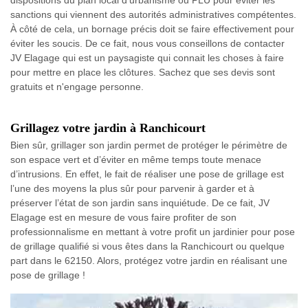
dispositions du plan local d'urbanisme ou PLU pour éviter les
sanctions qui viennent des autorités administratives compétentes.
À côté de cela, un bornage précis doit se faire effectivement pour
éviter les soucis. De ce fait, nous vous conseillons de contacter
JV Elagage qui est un paysagiste qui connait les choses à faire
pour mettre en place les clôtures. Sachez que ses devis sont
gratuits et n'engage personne.
Grillagez votre jardin à Ranchicourt
Bien sûr, grillager son jardin permet de protéger le périmètre de
son espace vert et d’éviter en même temps toute menace
d’intrusions. En effet, le fait de réaliser une pose de grillage est
l’une des moyens la plus sûr pour parvenir à garder et à
préserver l’état de son jardin sans inquiétude. De ce fait, JV
Elagage est en mesure de vous faire profiter de son
professionnalisme en mettant à votre profit un jardinier pour pose
de grillage qualifié si vous êtes dans la Ranchicourt ou quelque
part dans le 62150. Alors, protégez votre jardin en réalisant une
pose de grillage !