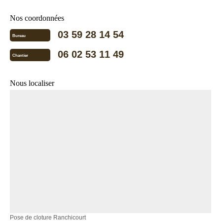
Nos coordonnées
03 59 28 14 54
Bureau
06 02 53 11 49
Chantier
Nous localiser
Pose de cloture Ranchicourt