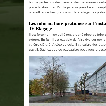
bonne protection des biens et des personnes contre
place la structure, JV Elagage va prendre en compt
une influence très grande sur le scellage des potea
Les informations pratiques sur l'inst
JV Elagage
Il est fortement conseillé aux propriétaires de fair
clôture. En fait, il est capable de faire évoluer son p
va être clôturé. À côté de cela, il va suivre des ét
travail. Sachez que ce paysagiste peut vous dresser