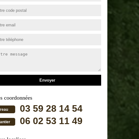
s coordonnées
03 59 28 14 54
reau
06 02 53 11 49
antier