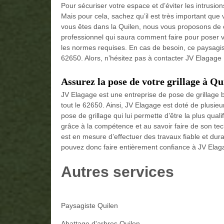
Pour sécuriser votre espace et d’éviter les intrusions
Mais pour cela, sachez qu’il est très important que 
vous êtes dans la Quilen, nous vous proposons de co
professionnel qui saura comment faire pour poser vo
les normes requises. En cas de besoin, ce paysagist
62650. Alors, n’hésitez pas à contacter JV Elagage 
Assurez la pose de votre grillage à Qu
JV Elagage est une entreprise de pose de grillage 
tout le 62650. Ainsi, JV Elagage est doté de plusie
pose de grillage qui lui permette d’être la plus qual
grâce à la compétence et au savoir faire de son tech
est en mesure d’effectuer des travaux fiable et dur
pouvez donc faire entièrement confiance à JV Elagag
Autres services
Paysagiste Quilen
Abattage d'arbres Quilen