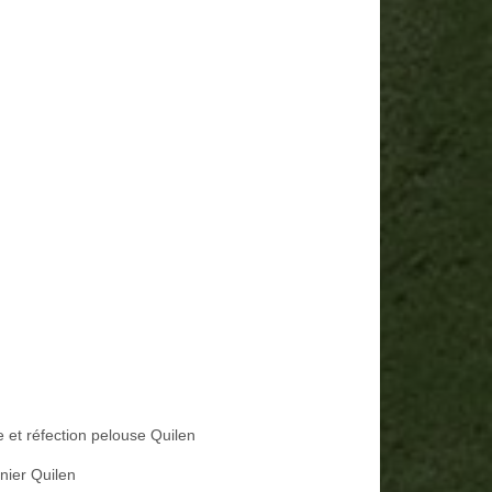
e et réfection pelouse Quilen
nier Quilen