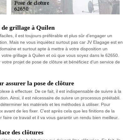
 de grillage à Quilen
aciles, il est toujours préférable et plus sûr d’engager un
tion. Mais ne vous inquiétez surtout pas car JV Elagage est en
domaine et surtout apte à mettre à votre disposition un
e votre grillage à Quilen et où que vous soyez dans le 62650.
r votre projet de pose de clôture et bénéficiez d’un service de
ur assurer la pose de clôture
exe à effectuer. De ce fait, il est indispensable de suivre à la
tion. Ainsi, il est nécessaire de suivre un processus préétabli.
 déterminer les matériels et les méthodes à utiliser. Pour
 avant de les fixer. C'est après cela que les finitions de la
faire ce travail et il va vous garantir un rendu bien meilleur.
lace des clôtures