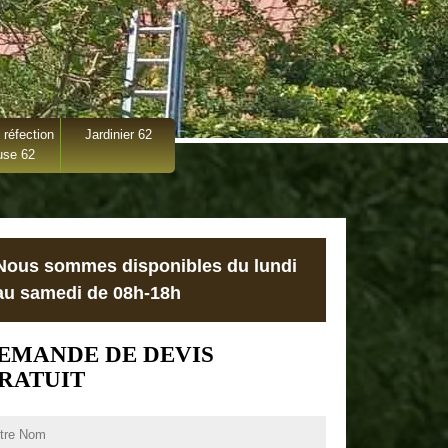
 réfection
Jardinier 62
use 62
Nous sommes disponibles du lundi
au samedi de 08h-18h
EMANDE DE DEVIS
RATUIT