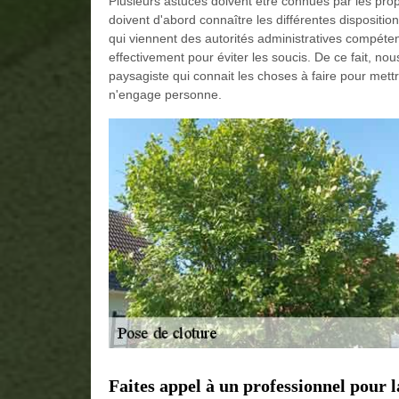
Plusieurs astuces doivent être connues par les propri
doivent d'abord connaître les différentes dispositio
qui viennent des autorités administratives compéten
effectivement pour éviter les soucis. De ce fait, no
paysagiste qui connait les choses à faire pour mettr
n'engage personne.
Faites appel à un professionnel pour l