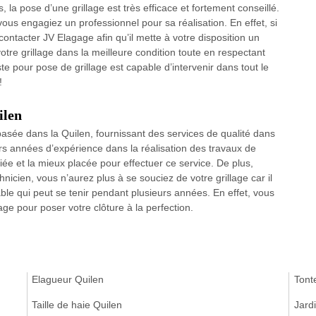
, la pose d’une grillage est très efficace et fortement conseillé.
vous engagiez un professionnel pour sa réalisation. En effet, si
ntacter JV Elagage afin qu’il mette à votre disposition un
tre grillage dans la meilleure condition toute en respectant
e pour pose de grillage est capable d’intervenir dans tout le
!
ilen
basée dans la Quilen, fournissant des services de qualité dans
urs années d’expérience dans la réalisation des travaux de
ifiée et la mieux placée pour effectuer ce service. De plus,
nicien, vous n’aurez plus à se souciez de votre grillage car il
able qui peut se tenir pendant plusieurs années. En effet, vous
e pour poser votre clôture à la perfection.
Elagueur Quilen
Tont
Taille de haie Quilen
Jardi