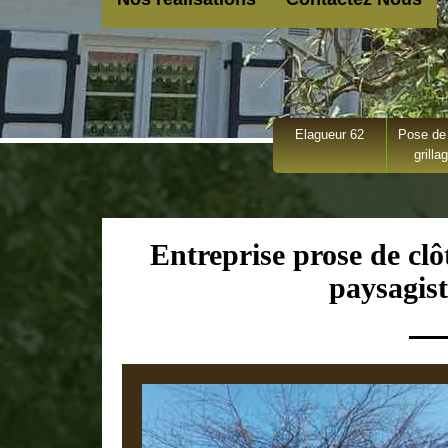
Elagueur 62
Pose de 
grilla
Entreprise prose de clô
paysagist