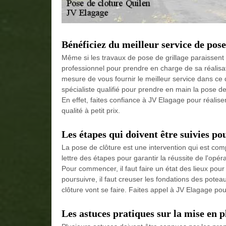
Bénéficiez du meilleur service de pose
Même si les travaux de pose de grillage paraissent f
professionnel pour prendre en charge de sa réalisa
mesure de vous fournir le meilleur service dans ce 
spécialiste qualifié pour prendre en main la pose d
En effet, faites confiance à JV Elagage pour réalise
qualité à petit prix.
Les étapes qui doivent être suivies po
La pose de clôture est une intervention qui est compl
lettre des étapes pour garantir la réussite de l'opéra
Pour commencer, il faut faire un état des lieux pour
poursuivre, il faut creuser les fondations des poteaux
clôture vont se faire. Faites appel à JV Elagage pour 
Les astuces pratiques sur la mise en p