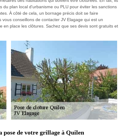
étaires des habitations qui doivent être clôturées. En fait, ils
ns du plan local d'urbanisme ou PLU pour éviter les sanctions
tes. À côté de cela, un bornage précis doit se faire
us vous conseillons de contacter JV Elagage qui est un
e en place les clôtures. Sachez que ses devis sont gratuits et
a pose de votre grillage à Quilen