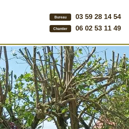
03 59 28 14 54
Bureau
06 02 53 11 49
Chantier