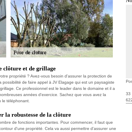
No
 clôture et de grillage
otre propriété ? Avez-vous besoin d'assurer la protection de
Pos
a possibilité de faire appel à JV Elagage qui est un paysagiste
grillage. Ce professionnel est le leader dans le domaine et il a
33 
nombreuses années d'exercice. Sachez que vous avez la
62
n le téléphonant.
r la robustesse de la clôture
nombre de fonctions importantes. Pour commencer, il faut que
 contour d'une propriété. Cela va aussi permettre d'assurer une