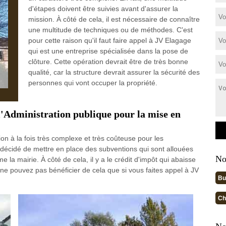
d'étapes doivent être suivies avant d'assurer la
mission. À côté de cela, il est nécessaire de connaître
une multitude de techniques ou de méthodes. C'est
pour cette raison qu'il faut faire appel à JV Elagage
qui est une entreprise spécialisée dans la pose de
clôture. Cette opération devrait être de très bonne
qualité, car la structure devrait assurer la sécurité des
personnes qui vont occuper la propriété.
 l'Administration publique pour la mise en
on à la fois très complexe et très coûteuse pour les
 a décidé de mettre en place des subventions qui sont allouées
No
me la mairie. À côté de cela, il y a le crédit d'impôt qui abaisse
 ne pouvez pas bénéficier de cela que si vous faites appel à JV
Bu
Ch