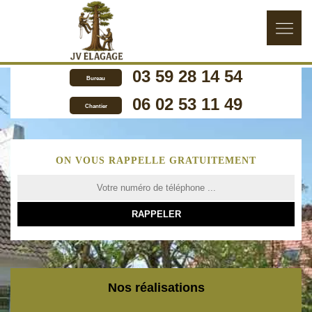
03 59 28 14 54
Bureau
06 02 53 11 49
Chantier
ON VOUS RAPPELLE GRATUITEMENT
Nos réalisations