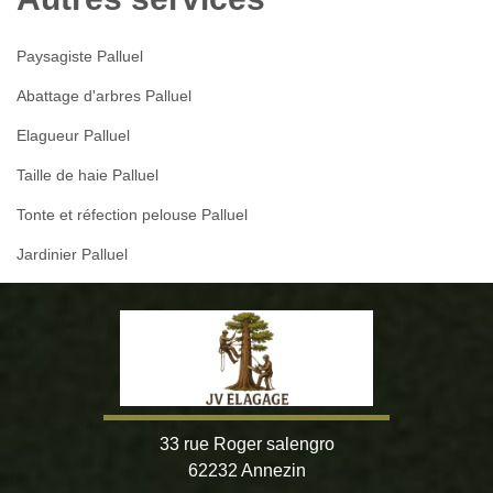
Paysagiste Palluel
Abattage d'arbres Palluel
Elagueur Palluel
Taille de haie Palluel
Tonte et réfection pelouse Palluel
Jardinier Palluel
33 rue Roger salengro
62232 Annezin