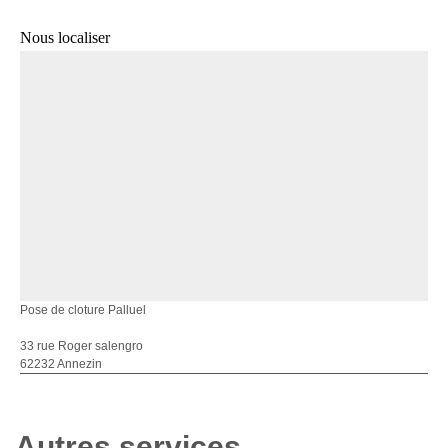
Nous localiser
Pose de cloture Palluel
33 rue Roger salengro
62232 Annezin
Autres services