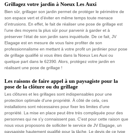
Grillagez votre jardin à Noeux Les Auxi
Bien sûr, grillager son jardin permet de protéger le périmètre de
son espace vert et d’éviter en même temps toute menace
d’intrusions. En effet, le fait de réaliser une pose de grillage est
l’une des moyens la plus sûr pour parvenir à garder et à
préserver l’état de son jardin sans inquiétude. De ce fait, JV
Elagage est en mesure de vous faire profiter de son
professionnalisme en mettant à votre profit un jardinier pour pose
de grillage qualifié si vous êtes dans la Noeux Les Auxi ou
quelque part dans le 62390. Alors, protégez votre jardin en
réalisant une pose de grillage !
Les raisons de faire appel à un paysagiste pour la
pose de la clôture ou du grillage
Les clôtures et les grillages sont indispensables pour une
protection optimale d'une propriété. À côté de cela, ces
installations sont nécessaires pour fixer les limites d'une
propriété. La mise en place peut être très compliquée pour des
personnes qui ne s'y connaissent pas. C'est pour cette raison que
nous vous proposons de solliciter le service de JV Elagage, un
paysagiste hautement qualifié pour la tâche. Le devis de ce type