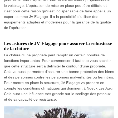
pour éviter tout risque de conflit avant les autres propriétaires et
le voisinage. L'opération de mise en place peut être difficile et
c'est pour cette raison qu'il est indispensable de faire appel à un
expert comme JV Elagage. Il a la possibilité d'utiliser des
équipements adaptés et modernes pour la garantie de la qualité
de l'opération.
Les astuces de JV Elagage pour assurer la robustesse
de la clôture
La clôture d'une propriété peut remplir un certain nombre de
fonctions importantes. Pour commencer, il faut que vous sachiez
que cette structure sert à délimiter le contour d'une propriété.
Cela va aussi permettre d'assurer une bonne protection des biens
et des personnes contre les personnes malveillantes ou les intrus.
Pour mettre en place la structure, JV Elagage va prendre en
compte les conditions climatiques qui dominent à Noeux Les Auxi.
Cela aura une influence très grande sur le scellage des poteaux
et de sa capacité de résistance.