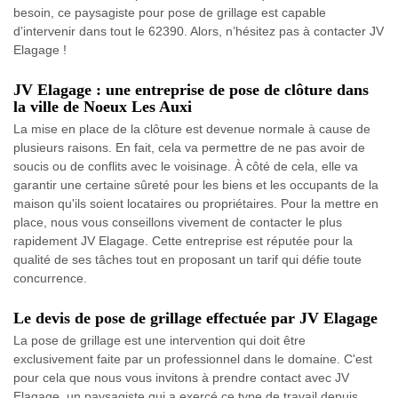
besoin, ce paysagiste pour pose de grillage est capable
d’intervenir dans tout le 62390. Alors, n’hésitez pas à contacter JV
Elagage !
JV Elagage : une entreprise de pose de clôture dans
la ville de Noeux Les Auxi
La mise en place de la clôture est devenue normale à cause de
plusieurs raisons. En fait, cela va permettre de ne pas avoir de
soucis ou de conflits avec le voisinage. À côté de cela, elle va
garantir une certaine sûreté pour les biens et les occupants de la
maison qu'ils soient locataires ou propriétaires. Pour la mettre en
place, nous vous conseillons vivement de contacter le plus
rapidement JV Elagage. Cette entreprise est réputée pour la
qualité de ses tâches tout en proposant un tarif qui défie toute
concurrence.
Le devis de pose de grillage effectuée par JV Elagage
La pose de grillage est une intervention qui doit être
exclusivement faite par un professionnel dans le domaine. C'est
pour cela que nous vous invitons à prendre contact avec JV
Elagage, un paysagiste qui a exercé ce type de travail depuis