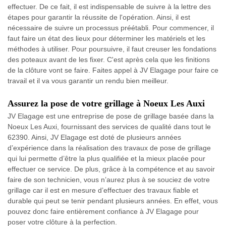
effectuer. De ce fait, il est indispensable de suivre à la lettre des
étapes pour garantir la réussite de l'opération. Ainsi, il est
nécessaire de suivre un processus préétabli. Pour commencer, il
faut faire un état des lieux pour déterminer les matériels et les
méthodes à utiliser. Pour poursuivre, il faut creuser les fondations
des poteaux avant de les fixer. C'est après cela que les finitions
de la clôture vont se faire. Faites appel à JV Elagage pour faire ce
travail et il va vous garantir un rendu bien meilleur.
Assurez la pose de votre grillage à Noeux Les Auxi
JV Elagage est une entreprise de pose de grillage basée dans la
Noeux Les Auxi, fournissant des services de qualité dans tout le
62390. Ainsi, JV Elagage est doté de plusieurs années
d’expérience dans la réalisation des travaux de pose de grillage
qui lui permette d’être la plus qualifiée et la mieux placée pour
effectuer ce service. De plus, grâce à la compétence et au savoir
faire de son technicien, vous n’aurez plus à se souciez de votre
grillage car il est en mesure d’effectuer des travaux fiable et
durable qui peut se tenir pendant plusieurs années. En effet, vous
pouvez donc faire entièrement confiance à JV Elagage pour
poser votre clôture à la perfection.