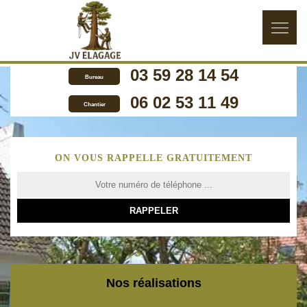
03 59 28 14 54
Bureau
06 02 53 11 49
Chantier
ON VOUS RAPPELLE GRATUITEMENT
Nos réalisations