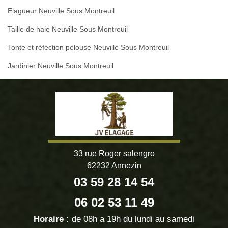
Elagueur Neuville Sous Montreuil
Taille de haie Neuville Sous Montreuil
Tonte et réfection pelouse Neuville Sous Montreuil
Jardinier Neuville Sous Montreuil
33 rue Roger salengro
62232 Annezin
03 59 28 14 54
06 02 53 11 49
Horaire :
de 08h a 19h du lundi au samedi