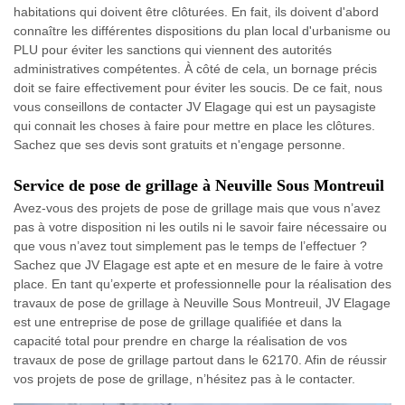
habitations qui doivent être clôturées. En fait, ils doivent d'abord
connaître les différentes dispositions du plan local d'urbanisme ou
PLU pour éviter les sanctions qui viennent des autorités
administratives compétentes. À côté de cela, un bornage précis
doit se faire effectivement pour éviter les soucis. De ce fait, nous
vous conseillons de contacter JV Elagage qui est un paysagiste
qui connait les choses à faire pour mettre en place les clôtures.
Sachez que ses devis sont gratuits et n'engage personne.
Service de pose de grillage à Neuville Sous Montreuil
Avez-vous des projets de pose de grillage mais que vous n’avez
pas à votre disposition ni les outils ni le savoir faire nécessaire ou
que vous n’avez tout simplement pas le temps de l’effectuer ?
Sachez que JV Elagage est apte et en mesure de le faire à votre
place. En tant qu’experte et professionnelle pour la réalisation des
travaux de pose de grillage à Neuville Sous Montreuil, JV Elagage
est une entreprise de pose de grillage qualifiée et dans la
capacité total pour prendre en charge la réalisation de vos
travaux de pose de grillage partout dans le 62170. Afin de réussir
vos projets de pose de grillage, n’hésitez pas à le contacter.