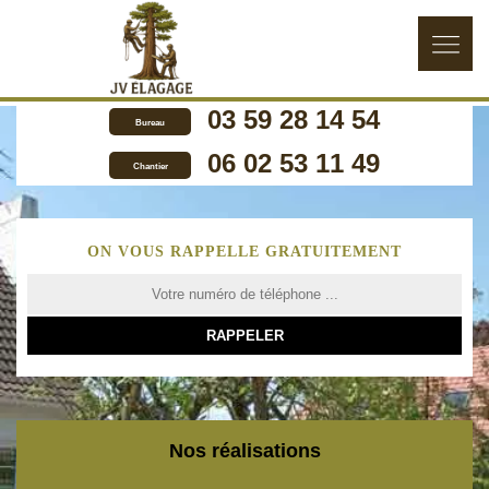
03 59 28 14 54
Bureau
06 02 53 11 49
Chantier
ON VOUS RAPPELLE GRATUITEMENT
Nos réalisations