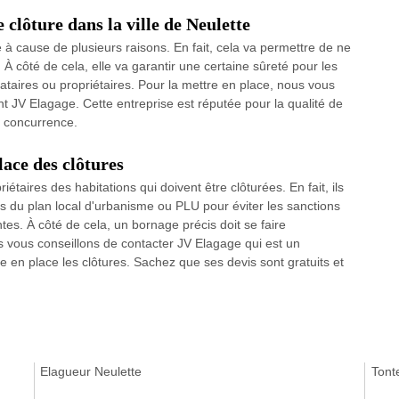
 clôture dans la ville de Neulette
à cause de plusieurs raisons. En fait, cela va permettre de ne
 À côté de cela, elle va garantir une certaine sûreté pour les
cataires ou propriétaires. Pour la mettre en place, nous vous
t JV Elagage. Cette entreprise est réputée pour la qualité de
e concurrence.
lace des clôtures
étaires des habitations qui doivent être clôturées. En fait, ils
ns du plan local d'urbanisme ou PLU pour éviter les sanctions
tes. À côté de cela, un bornage précis doit se faire
us vous conseillons de contacter JV Elagage qui est un
e en place les clôtures. Sachez que ses devis sont gratuits et
Elagueur Neulette
Tont