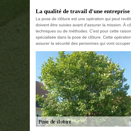
La qualité de travail d'une entreprise
La pose de clôture est une opération qui peut revêt
doivent être suivies avant d'assurer la mission. À c
techniques ou de méthodes. C'est pour cette raison 
spécialisée dans la pose de clôture. Cette opération 
assurer la sécurité des personnes qui vont occuper 