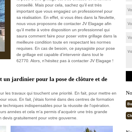
conseillé. Mais pour cela, sachez qu’il est très
important que vous engagiez un professionnel pour
sa réalisation. En effet, si vous êtes dans la Neulette,
nous vous proposons de contacter JV Elagage afin
qu’il mette à votre disposition un professionnel qui
saura comment faire pour poser votre grillage dans la
meilleure condition toute en respectant les normes
requises. En cas de besoin, ce paysagiste pour pose
de grillage est capable d’intervenir dans tout le
62770. Alors, n’hésitez pas à contacter JV Elagage !
 un jardinier pour la pose de clôture et de
No
r les travaux qui touchent une priorité. En fait, pour mettre en
pour vous. En fait, j'étais formé dans des centres de formation
Bu
de techniques indispensables pour la réussite de l'opération.
sieurs années et cela m'a permis d'acquérir une très grande
Ch
n devis gratuitement pour votre gouverne.