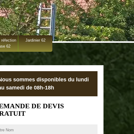
 réfection
Jardinier 62
use 62
Nous sommes disponibles du lundi
au samedi de 08h-18h
EMANDE DE DEVIS
RATUIT