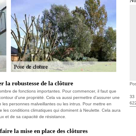
No
r la robustesse de la clôture
Pos
nombre de fonctions importantes. Pour commencer, il faut que
33 
 contour d'une propriété. Cela va aussi permettre d'assurer une
62
 les personnes malveillantes ou les intrus. Pour mettre en
e les conditions climatiques qui dominent à Neulette. Cela aura
ux et de sa capacité de résistance.
faire la mise en place des clôtures