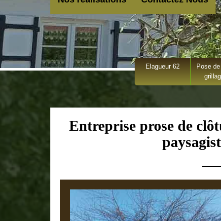
Elagueur 62
Pose de 
grilla
Entreprise prose de clôt
paysagist