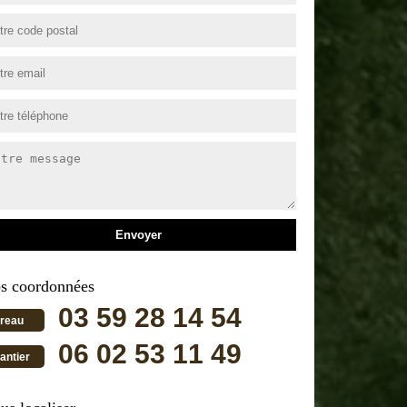
s coordonnées
03 59 28 14 54
reau
06 02 53 11 49
antier