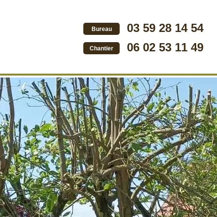
03 59 28 14 54
Bureau
06 02 53 11 49
Chantier