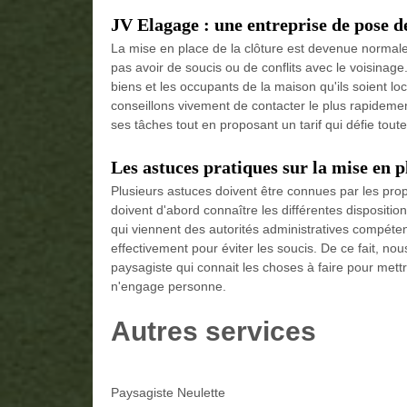
JV Elagage : une entreprise de pose de
La mise en place de la clôture est devenue normale 
pas avoir de soucis ou de conflits avec le voisinage.
biens et les occupants de la maison qu'ils soient lo
conseillons vivement de contacter le plus rapidemen
ses tâches tout en proposant un tarif qui défie tout
Les astuces pratiques sur la mise en p
Plusieurs astuces doivent être connues par les propri
doivent d'abord connaître les différentes dispositio
qui viennent des autorités administratives compéten
effectivement pour éviter les soucis. De ce fait, no
paysagiste qui connait les choses à faire pour mettr
n'engage personne.
Autres services
Paysagiste Neulette