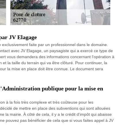
 par JV Elagage
re exclusivement faite par un professionnel dans le domaine.
ontact avec JV Elagage, un paysagiste qui a exercé ce type de
expert vous demandera des informations concernant l'opération à
 la taille du terrain qui va être clôturé. Pour continuer, la
our la mise en place doit être connue. Le document sera
 l'Administration publique pour la mise en
on à la fois très complexe et très coûteuse pour les
 a décidé de mettre en place des subventions qui sont allouées
me la mairie. À côté de cela, il y a le crédit d'impôt qui abaisse
 ne pouvez pas bénéficier de cela que si vous faites appel à JV