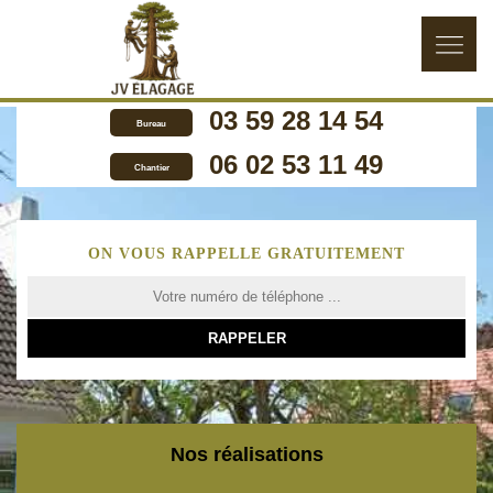
03 59 28 14 54
Bureau
06 02 53 11 49
Chantier
ON VOUS RAPPELLE GRATUITEMENT
Nos réalisations