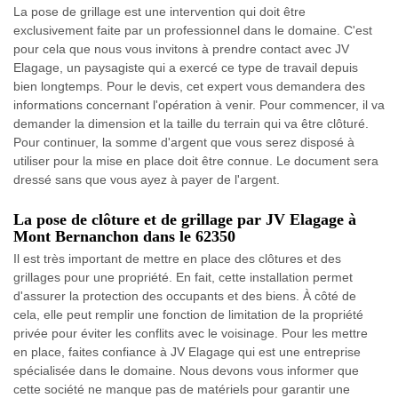
La pose de grillage est une intervention qui doit être
exclusivement faite par un professionnel dans le domaine. C'est
pour cela que nous vous invitons à prendre contact avec JV
Elagage, un paysagiste qui a exercé ce type de travail depuis
bien longtemps. Pour le devis, cet expert vous demandera des
informations concernant l'opération à venir. Pour commencer, il va
demander la dimension et la taille du terrain qui va être clôturé.
Pour continuer, la somme d'argent que vous serez disposé à
utiliser pour la mise en place doit être connue. Le document sera
dressé sans que vous ayez à payer de l'argent.
La pose de clôture et de grillage par JV Elagage à
Mont Bernanchon dans le 62350
Il est très important de mettre en place des clôtures et des
grillages pour une propriété. En fait, cette installation permet
d'assurer la protection des occupants et des biens. À côté de
cela, elle peut remplir une fonction de limitation de la propriété
privée pour éviter les conflits avec le voisinage. Pour les mettre
en place, faites confiance à JV Elagage qui est une entreprise
spécialisée dans le domaine. Nous devons vous informer que
cette société ne manque pas de matériels pour garantir une