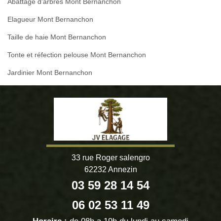
Abattage d'arbres Mont Bernanchon
Elagueur Mont Bernanchon
Taille de haie Mont Bernanchon
Tonte et réfection pelouse Mont Bernanchon
Jardinier Mont Bernanchon
33 rue Roger salengro
62232 Annezin
03 59 28 14 54
06 02 53 11 49