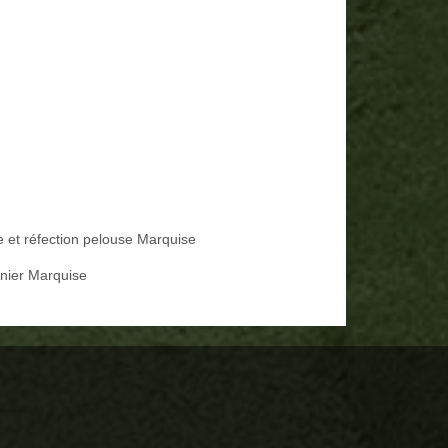
e et réfection pelouse Marquise
inier Marquise