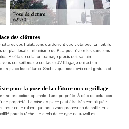
lace des clôtures
étaires des habitations qui doivent être clôturées. En fait, ils
ns du plan local d'urbanisme ou PLU pour éviter les sanctions
tes. À côté de cela, un bornage précis doit se faire
us vous conseillons de contacter JV Elagage qui est un
e en place les clôtures. Sachez que ses devis sont gratuits et
ste pour la pose de la clôture ou du grillage
ur une protection optimale d'une propriété. À côté de cela, ces
s d'une propriété. La mise en place peut être très compliquée
t pour cette raison que nous vous proposons de solliciter le
ifié pour la tâche. Le devis de ce type de travail est