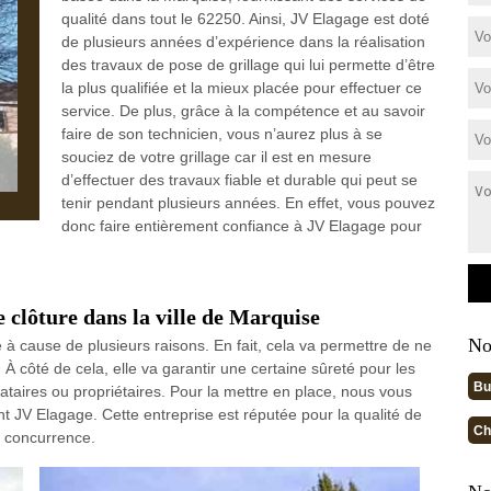
qualité dans tout le 62250. Ainsi, JV Elagage est doté
de plusieurs années d’expérience dans la réalisation
des travaux de pose de grillage qui lui permette d’être
la plus qualifiée et la mieux placée pour effectuer ce
service. De plus, grâce à la compétence et au savoir
faire de son technicien, vous n’aurez plus à se
souciez de votre grillage car il est en mesure
d’effectuer des travaux fiable et durable qui peut se
tenir pendant plusieurs années. En effet, vous pouvez
donc faire entièrement confiance à JV Elagage pour
e clôture dans la ville de Marquise
No
à cause de plusieurs raisons. En fait, cela va permettre de ne
 À côté de cela, elle va garantir une certaine sûreté pour les
Bu
cataires ou propriétaires. Pour la mettre en place, nous vous
t JV Elagage. Cette entreprise est réputée pour la qualité de
Ch
e concurrence.