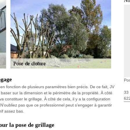
No
agage
Pos
r en fonction de plusieurs paramètres bien précis. De ce fait, JV
33 
baser sur la dimension et le périmètre de la propriété. À côté
62
a constituer le grillage. À côté de cela, il y a la configuration
n. N'oubliez pas que ce professionnel peut s'engager à garantir
rif assez bas.
ur la pose de grillage