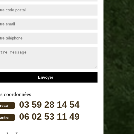
s coordonnées
03 59 28 14 54
reau
06 02 53 11 49
antier