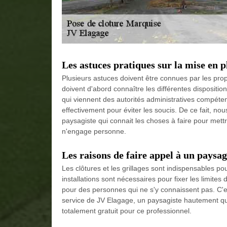
Les astuces pratiques sur la mise en p
Plusieurs astuces doivent être connues par les propri
doivent d'abord connaître les différentes dispositio
qui viennent des autorités administratives compéten
effectivement pour éviter les soucis. De ce fait, no
paysagiste qui connait les choses à faire pour mettr
n'engage personne.
Les raisons de faire appel à un paysagi
Les clôtures et les grillages sont indispensables po
installations sont nécessaires pour fixer les limite
pour des personnes qui ne s'y connaissent pas. C'es
service de JV Elagage, un paysagiste hautement qual
totalement gratuit pour ce professionnel.