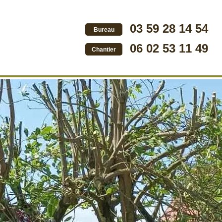
03 59 28 14 54
Bureau
06 02 53 11 49
Chantier