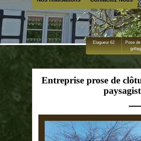
Elagueur 62
Pose de 
grilla
Entreprise prose de clôt
paysagist