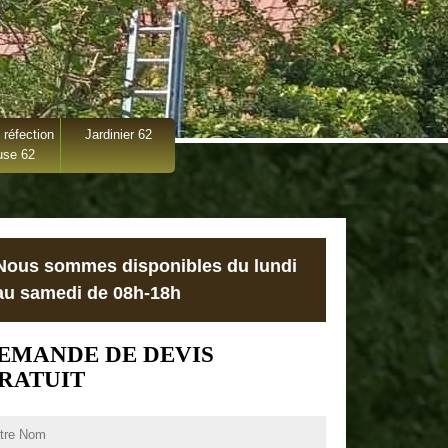
 réfection
Jardinier 62
use 62
Nous sommes disponibles du lundi
au samedi de 08h-18h
EMANDE DE DEVIS
RATUIT