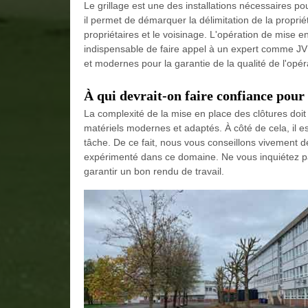
Le grillage est une des installations nécessaires po
il permet de démarquer la délimitation de la propriét
propriétaires et le voisinage. L'opération de mise en p
indispensable de faire appel à un expert comme JV E
et modernes pour la garantie de la qualité de l'opér
À qui devrait-on faire confiance pour 
La complexité de la mise en place des clôtures doit 
matériels modernes et adaptés. À côté de cela, il e
tâche. De ce fait, nous vous conseillons vivement 
expérimenté dans ce domaine. Ne vous inquiétez pas 
garantir un bon rendu de travail.