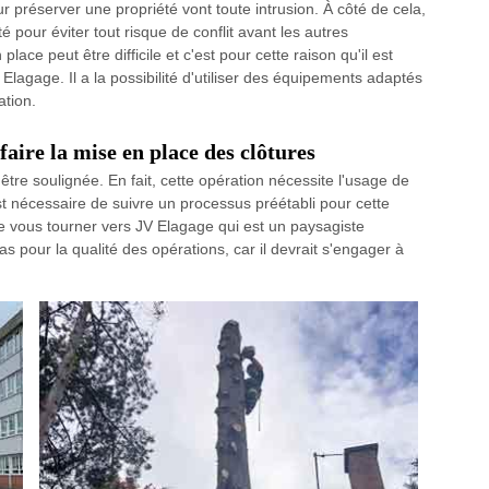
ur préserver une propriété vont toute intrusion. À côté de cela,
é pour éviter tout risque de conflit avant les autres
lace peut être difficile et c'est pour cette raison qu'il est
lagage. Il a la possibilité d'utiliser des équipements adaptés
ation.
faire la mise en place des clôtures
être soulignée. En fait, cette opération nécessite l'usage de
st nécessaire de suivre un processus préétabli pour cette
de vous tourner vers JV Elagage qui est un paysagiste
pour la qualité des opérations, car il devrait s'engager à