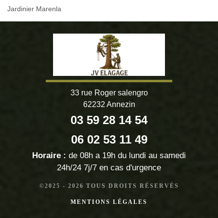
Jardinier Marenla
33 rue Roger salengro
62232 Annezin
03 59 28 14 54
06 02 53 11 49
Horaire :
de 08h a 19h du lundi au samedi
24h/24 7j/7 en cas d'urgence
©2025 - 2026 TOUS DROITS RÉSERVÉS
MENTIONS LÉGALES