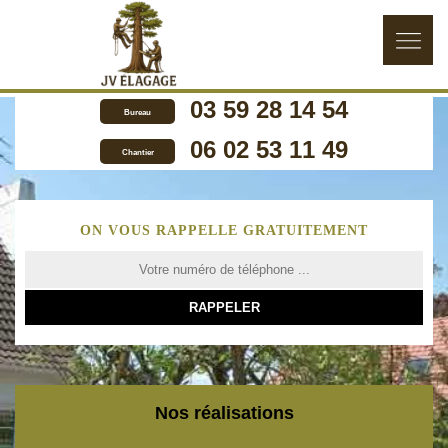
03 59 28 14 54
Bureau
06 02 53 11 49
Chantier
ON VOUS RAPPELLE GRATUITEMENT
Nos réalisations