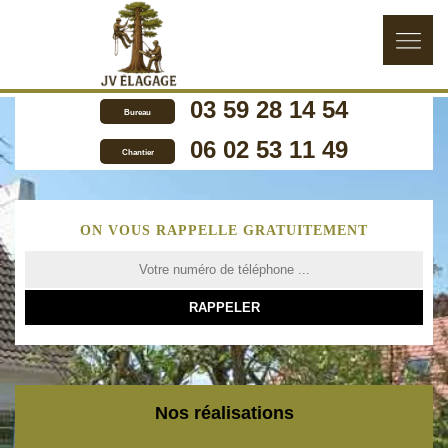
03 59 28 14 54
Bureau
06 02 53 11 49
Chantier
ON VOUS RAPPELLE GRATUITEMENT
Nos réalisations