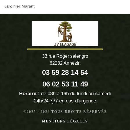
Jardinier Marant
33 rue Roger salengro
62232 Annezin
03 59 28 14 54
06 02 53 11 49
Horaire :
de 08h a 19h du lundi au samedi
24h/24 7j/7 en cas d'urgence
©2025 - 2026 TOUS DROITS RÉSERVÉS
MENTIONS LÉGALES