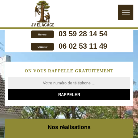
03 59 28 14 54
Bureau
06 02 53 11 49
Chantier
ON VOUS RAPPELLE GRATUITEMENT
Nos réalisations