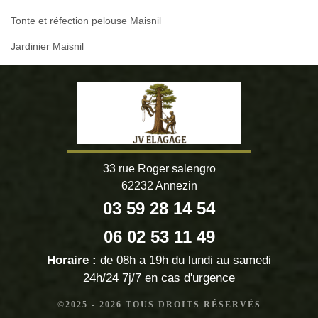
Tonte et réfection pelouse Maisnil
Jardinier Maisnil
33 rue Roger salengro
62232 Annezin
03 59 28 14 54
06 02 53 11 49
Horaire :
de 08h a 19h du lundi au samedi
24h/24 7j/7 en cas d'urgence
©2025 - 2026 TOUS DROITS RÉSERVÉS