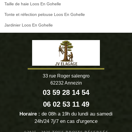
Taille de haie Loos En Gohelle
Tonte et réfection pelouse Loos En Gohelle
Jardinier Loos En Gohelle
33 rue Roger salengro
62232 Annezin
03 59 28 14 54
06 02 53 11 49
Horaire :
de 08h a 19h du lundi au samedi
24h/24 7j/7 en cas d'urgence