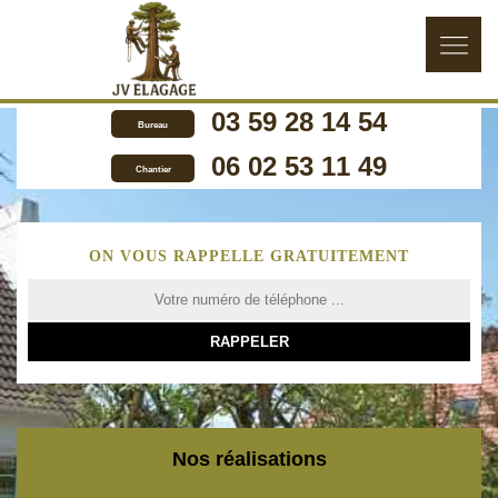
03 59 28 14 54
Bureau
06 02 53 11 49
Chantier
ON VOUS RAPPELLE GRATUITEMENT
Nos réalisations