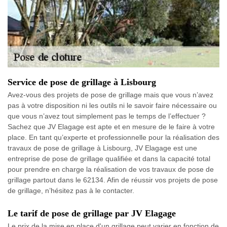
Service de pose de grillage à Lisbourg
Avez-vous des projets de pose de grillage mais que vous n’avez
pas à votre disposition ni les outils ni le savoir faire nécessaire ou
que vous n’avez tout simplement pas le temps de l’effectuer ?
Sachez que JV Elagage est apte et en mesure de le faire à votre
place. En tant qu’experte et professionnelle pour la réalisation des
travaux de pose de grillage à Lisbourg, JV Elagage est une
entreprise de pose de grillage qualifiée et dans la capacité total
pour prendre en charge la réalisation de vos travaux de pose de
grillage partout dans le 62134. Afin de réussir vos projets de pose
de grillage, n’hésitez pas à le contacter.
Le tarif de pose de grillage par JV Elagage
Le prix de la mise en place d'un grillage peut varier en fonction de