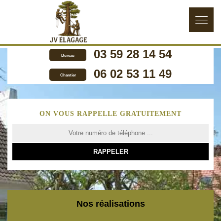
03 59 28 14 54
Bureau
06 02 53 11 49
Chantier
ON VOUS RAPPELLE GRATUITEMENT
Nos réalisations