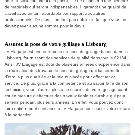
pour l'installation, car il a la possibilité de disposer d'une pléthore
de matériels qui seront indispensables. Il garantit une qualité de
travail avec un tarif abordable par rapport aux autres
professionnels. De plus, il ne faut pas oublier le fait que vous ne
devez payer aucune somme pour le devis.
Assurez la pose de votre grillage à Lisbourg
JV Elagage est une entreprise de pose de grillage basée dans la
Lisbourg, fournissant des services de qualité dans tout le 62134.
Ainsi, JV Elagage est doté de plusieurs années d’expérience dans
la réalisation des travaux de pose de grillage qui lui permette
d’être la plus qualifiée et la mieux placée pour effectuer ce
service. De plus, grâce à la compétence et au savoir faire de son
technicien, vous n’aurez plus à se souciez de votre grillage car il
est en mesure d’effectuer des travaux fiable et durable qui peut
se tenir pendant plusieurs années. En effet, vous pouvez donc
faire entièrement confiance à JV Elagage pour poser votre clôture
à la perfection.