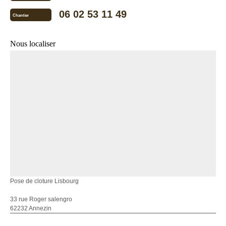
06 02 53 11 49
Chantier
Nous localiser
Pose de cloture Lisbourg
33 rue Roger salengro
62232 Annezin