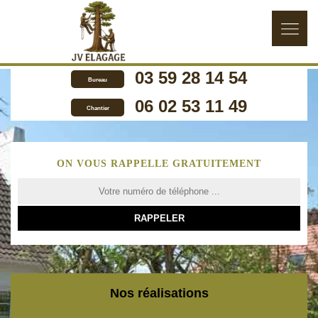
03 59 28 14 54
Bureau
06 02 53 11 49
Chantier
ON VOUS RAPPELLE GRATUITEMENT
Nos réalisations