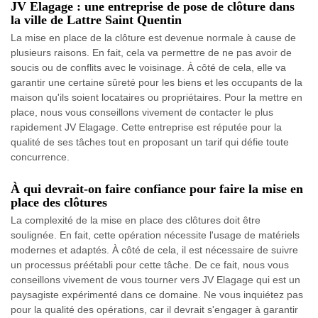
JV Elagage : une entreprise de pose de clôture dans
la ville de Lattre Saint Quentin
La mise en place de la clôture est devenue normale à cause de
plusieurs raisons. En fait, cela va permettre de ne pas avoir de
soucis ou de conflits avec le voisinage. À côté de cela, elle va
garantir une certaine sûreté pour les biens et les occupants de la
maison qu'ils soient locataires ou propriétaires. Pour la mettre en
place, nous vous conseillons vivement de contacter le plus
rapidement JV Elagage. Cette entreprise est réputée pour la
qualité de ses tâches tout en proposant un tarif qui défie toute
concurrence.
À qui devrait-on faire confiance pour faire la mise en
place des clôtures
La complexité de la mise en place des clôtures doit être
soulignée. En fait, cette opération nécessite l'usage de matériels
modernes et adaptés. À côté de cela, il est nécessaire de suivre
un processus préétabli pour cette tâche. De ce fait, nous vous
conseillons vivement de vous tourner vers JV Elagage qui est un
paysagiste expérimenté dans ce domaine. Ne vous inquiétez pas
pour la qualité des opérations, car il devrait s'engager à garantir