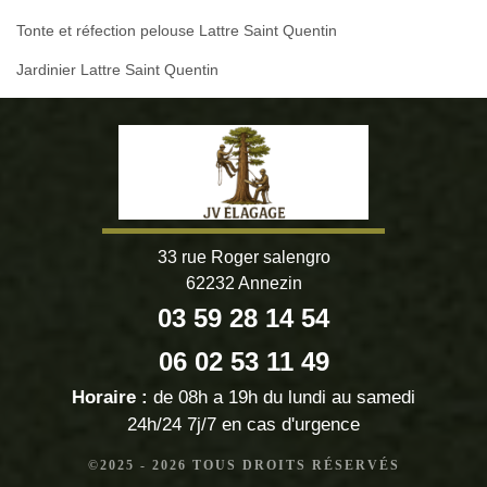
Tonte et réfection pelouse Lattre Saint Quentin
Jardinier Lattre Saint Quentin
33 rue Roger salengro
62232 Annezin
03 59 28 14 54
06 02 53 11 49
Horaire :
de 08h a 19h du lundi au samedi
24h/24 7j/7 en cas d'urgence
©2025 - 2026 TOUS DROITS RÉSERVÉS