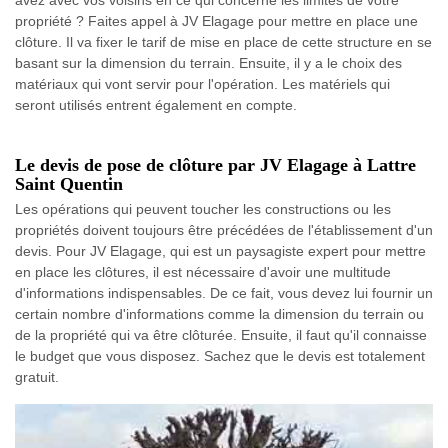
avez avec vos voisins en ce qui concerne les limites de votre
propriété ? Faites appel à JV Elagage pour mettre en place une
clôture. Il va fixer le tarif de mise en place de cette structure en se
basant sur la dimension du terrain. Ensuite, il y a le choix des
matériaux qui vont servir pour l'opération. Les matériels qui
seront utilisés entrent également en compte.
Le devis de pose de clôture par JV Elagage à Lattre
Saint Quentin
Les opérations qui peuvent toucher les constructions ou les
propriétés doivent toujours être précédées de l'établissement d'un
devis. Pour JV Elagage, qui est un paysagiste expert pour mettre
en place les clôtures, il est nécessaire d'avoir une multitude
d'informations indispensables. De ce fait, vous devez lui fournir un
certain nombre d'informations comme la dimension du terrain ou
de la propriété qui va être clôturée. Ensuite, il faut qu'il connaisse
le budget que vous disposez. Sachez que le devis est totalement
gratuit.