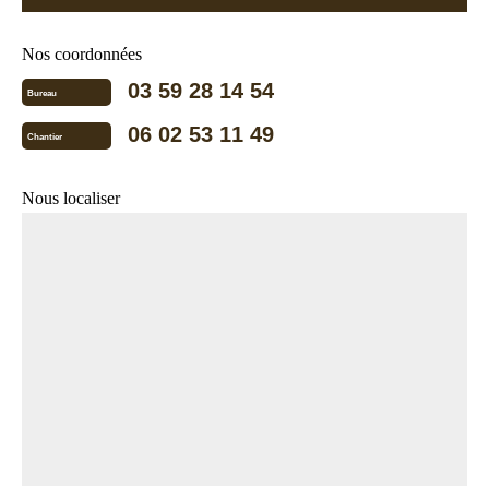
Nos coordonnées
03 59 28 14 54
Bureau
06 02 53 11 49
Chantier
Nous localiser