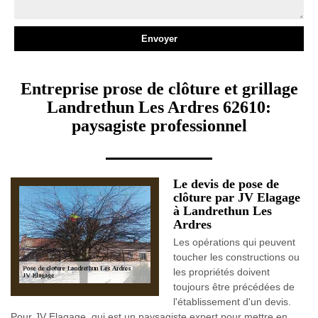
Entreprise prose de clôture et grillage
Landrethun Les Ardres 62610:
paysagiste professionnel
Le devis de pose de
clôture par JV Elagage
à Landrethun Les
Ardres
Les opérations qui peuvent
toucher les constructions ou
les propriétés doivent
toujours être précédées de
l'établissement d'un devis.
Pour JV Elagage, qui est un paysagiste expert pour mettre en