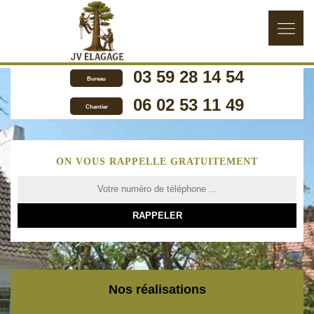
03 59 28 14 54
Bureau
06 02 53 11 49
Chantier
ON VOUS RAPPELLE GRATUITEMENT
Nos réalisations