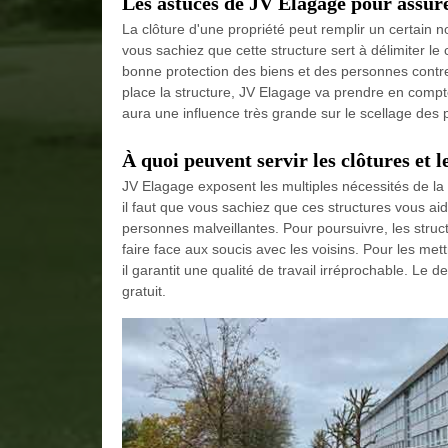
Les astuces de JV Elagage pour assure
La clôture d'une propriété peut remplir un certain 
vous sachiez que cette structure sert à délimiter le
bonne protection des biens et des personnes contre
place la structure, JV Elagage va prendre en compt
aura une influence très grande sur le scellage des 
À quoi peuvent servir les clôtures et l
JV Elagage exposent les multiples nécessités de la
il faut que vous sachiez que ces structures vous ai
personnes malveillantes. Pour poursuivre, les struct
faire face aux soucis avec les voisins. Pour les met
il garantit une qualité de travail irréprochable. Le
gratuit.