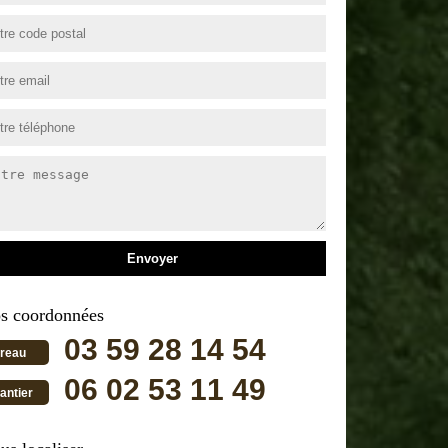
s coordonnées
03 59 28 14 54
reau
06 02 53 11 49
antier