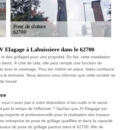
JV Elagage à Labuissiere dans le 62700
et des grillages pour une propriété. En fait, cette installation
biens. À côté de cela, elle peut remplir une fonction de
lits avec le voisinage. Pour les mettre en place, faites confiance
ns le domaine. Nous devons vous informer que cette société ne
e travail.
ere
ous n’avez pas à votre disposition ni les outils ni le savoir
t pas le temps de l’effectuer ? Sachez que JV Elagage est
 qu’experte et professionnelle pour la réalisation des travaux
e entreprise de pose de grillage qualifiée et dans la capacité
ravaux de pose de grillage partout dans le 62700. Afin de