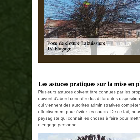
Les astuces pratiques sur la mise en p
Plusieurs astuces doivent être connues par les propri
doivent d'abord connaître les différentes dispositio
qui viennent des autorités administratives compéten
effectivement pour éviter les soucis. De ce fait, no
paysagiste qui connait les choses à faire pour mettr
n'engage personne.