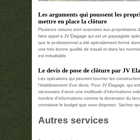
Les arguments qui poussent les propri
mettre en place la clôture
Plusieurs raisons sont avancées aux propriétaires 
faire appel à JV Elagage qui est un paysagiste spécia
que le professionnel a été spécialement formé dans d
une très bonne qualité de travail et dans les norm
est imbattable.
Le devis de pose de clôture par JV El
Les opérations qui peuvent toucher les construction
l'établissement d'un devis. Pour JV Elagage, qui est
nécessaire d'avoir une multitude d'informations indi
nombre d'informations comme la dimension du terrain 
connaisse le budget que vous disposez. Sachez que 
Autres services