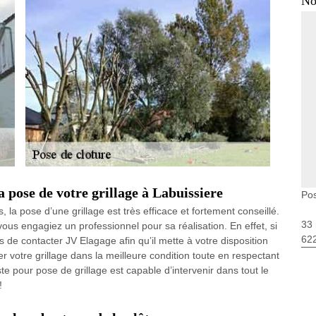
No
a pose de votre grillage à Labuissiere
Pos
, la pose d’une grillage est très efficace et fortement conseillé.
33 
vous engagiez un professionnel pour sa réalisation. En effet, si
62
de contacter JV Elagage afin qu’il mette à votre disposition
 votre grillage dans la meilleure condition toute en respectant
e pour pose de grillage est capable d’intervenir dans tout le
!