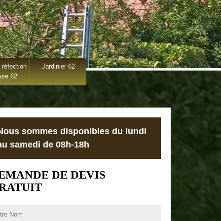
 réfection
Jardinier 62
use 62
Nous sommes disponibles du lundi
au samedi de 08h-18h
EMANDE DE DEVIS
RATUIT