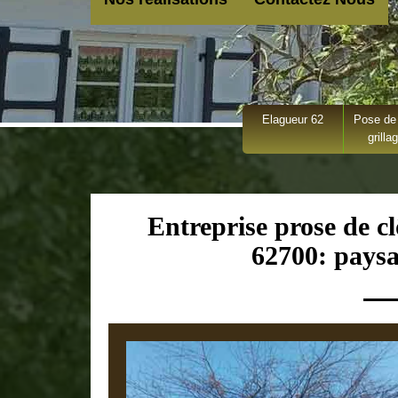
Elagueur 62
Pose de 
grilla
Entreprise prose de cl
62700: paysa