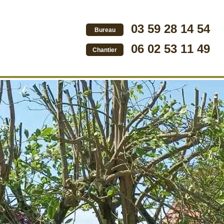
03 59 28 14 54
Bureau
06 02 53 11 49
Chantier