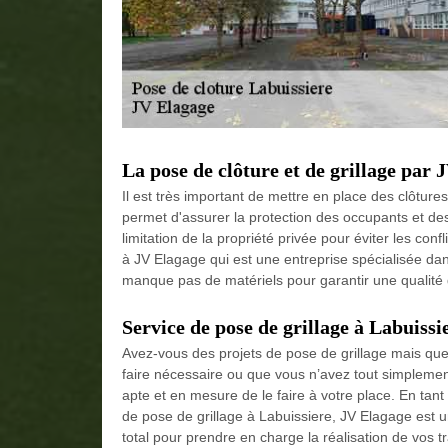
La pose de clôture et de grillage par 
Il est très important de mettre en place des clôtures 
permet d'assurer la protection des occupants et des 
limitation de la propriété privée pour éviter les conf
à JV Elagage qui est une entreprise spécialisée da
manque pas de matériels pour garantir une qualité d
Service de pose de grillage à Labuissi
Avez-vous des projets de pose de grillage mais que v
faire nécessaire ou que vous n’avez tout simplemen
apte et en mesure de le faire à votre place. En tant
de pose de grillage à Labuissiere, JV Elagage est un
total pour prendre en charge la réalisation de vos t