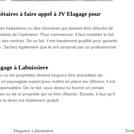
étaires à faire appel à JV Elagage pour
des habitations ou des domaines qui doivent être clôturés de
liste de l'opération. Pour commencer, il faut marteler le fait
es centres. De ce fait, il est hautement qualifié pour garantir
es. Sachez également que le prix proposé par ce professionnel
agage à Labuissiere
s ou les propriétés doivent toujours être précédées de
 un paysagiste expert pour mettre en place les clôtures, il est
spensables. De ce fait, vous devez lui fournir un certain
ou de la propriété qui va être clôturée. Ensuite, il faut qu'il
le devis est totalement gratuit.
Elagueur Labuissiere
Tont