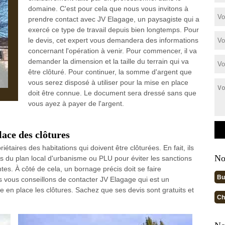
domaine. C'est pour cela que nous vous invitons à
prendre contact avec JV Elagage, un paysagiste qui a
exercé ce type de travail depuis bien longtemps. Pour
le devis, cet expert vous demandera des informations
concernant l'opération à venir. Pour commencer, il va
demander la dimension et la taille du terrain qui va
être clôturé. Pour continuer, la somme d'argent que
vous serez disposé à utiliser pour la mise en place
doit être connue. Le document sera dressé sans que
vous ayez à payer de l'argent.
lace des clôtures
étaires des habitations qui doivent être clôturées. En fait, ils
No
ns du plan local d'urbanisme ou PLU pour éviter les sanctions
tes. À côté de cela, un bornage précis doit se faire
Bu
us vous conseillons de contacter JV Elagage qui est un
e en place les clôtures. Sachez que ses devis sont gratuits et
Ch