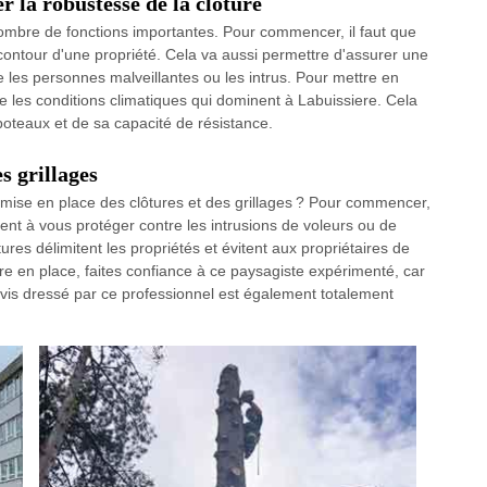
r la robustesse de la clôture
nombre de fonctions importantes. Pour commencer, il faut que
 contour d'une propriété. Cela va aussi permettre d'assurer une
 les personnes malveillantes ou les intrus. Pour mettre en
e les conditions climatiques qui dominent à Labuissiere. Cela
poteaux et de sa capacité de résistance.
es grillages
 mise en place des clôtures et des grillages ? Pour commencer,
dent à vous protéger contre les intrusions de voleurs ou de
ures délimitent les propriétés et évitent aux propriétaires de
tre en place, faites confiance à ce paysagiste expérimenté, car
 devis dressé par ce professionnel est également totalement