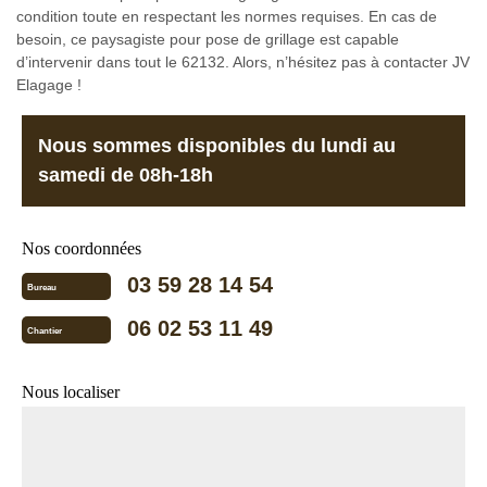
condition toute en respectant les normes requises. En cas de
besoin, ce paysagiste pour pose de grillage est capable
d’intervenir dans tout le 62132. Alors, n’hésitez pas à contacter JV
Elagage !
Nous sommes disponibles du lundi au
samedi de 08h-18h
Nos coordonnées
03 59 28 14 54
Bureau
06 02 53 11 49
Chantier
Nous localiser