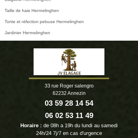
Taille de haie Hermelinghen
Tonte et réfection pelouse Hermelinghen
Jardinier Hermelinghen
33 rue Roger salengro
62232 Annezin
03 59 28 14 54
06 02 53 11 49
Horaire :
de 08h a 19h du lundi au samedi
24h/24 7j/7 en cas d'urgence