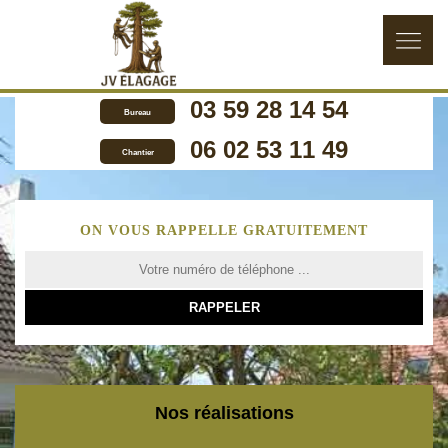
03 59 28 14 54
Bureau
06 02 53 11 49
Chantier
ON VOUS RAPPELLE GRATUITEMENT
Nos réalisations