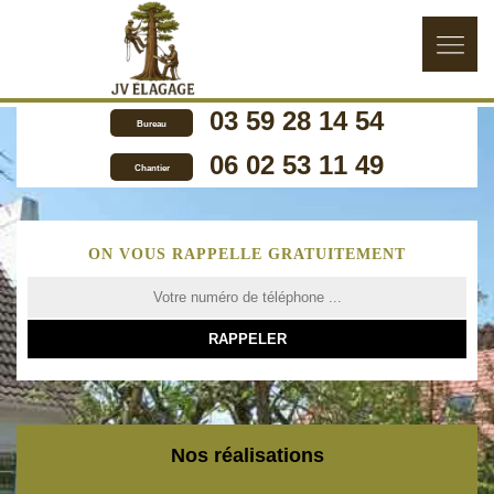
03 59 28 14 54
Bureau
06 02 53 11 49
Chantier
ON VOUS RAPPELLE GRATUITEMENT
Nos réalisations