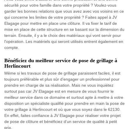
sécurité pour votre famille dans votre propriété ? Voulez-vous
garder les bonnes relations que vous avez avec vos voisins en ce
qui concerne les limites de votre propriété ? Faites appel à JV
Elagage pour mettre en place une clôture. Il va fixer le tarif de
mise en place de cette structure en se basant sur la dimension du
terrain. Ensuite, il y a le choix des matériaux qui vont servir pour
l'opération. Les matériels qui seront utilisés entrent également en
compte.
Bénéficiez du meilleur service de pose de grillage à
Herlincourt
Même si les travaux de pose de grillage paraissent faciles, il est
toujours préférable et plus sûr d’engager un professionnel pour
prendre en charge de sa réalisation. Mais ne vous inquiétez
surtout pas car JV Elagage est en mesure de vous fournir le
meilleur service dans ce domaine et surtout apte à mettre à votre
disposition un spécialiste qualifié pour prendre en main la pose de
votre grillage à Herlincourt et où que vous soyez dans le 62130.
En effet, faites confiance à JV Elagage pour réaliser votre projet
de pose de clôture et bénéficiez d’un service de qualité à petit
prix.