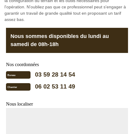
la configuration du terrain et les outils nécessaires pour
l'opération. N'oubliez pas que ce professionnel peut s'engager à
garantir un travail de grande qualité tout en proposant un tarif
assez bas.
Nous sommes disponibles du lundi au
samedi de 08h-18h
Nos coordonnées
03 59 28 14 54
Bureau
06 02 53 11 49
Chantier
Nous localiser