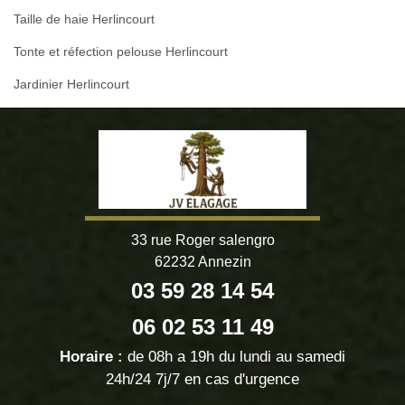
Taille de haie Herlincourt
Tonte et réfection pelouse Herlincourt
Jardinier Herlincourt
33 rue Roger salengro
62232 Annezin
03 59 28 14 54
06 02 53 11 49
Horaire :
de 08h a 19h du lundi au samedi
24h/24 7j/7 en cas d'urgence