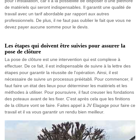
pour l'installation, car il a la possibilité de disposer d'une pléthore
de matériels qui seront indispensables. Il garantit une qualité de
travail avec un tarif abordable par rapport aux autres
professionnels. De plus, il ne faut pas oublier le fait que vous ne
devez payer aucune somme pour le devis.
Les étapes qui doivent être suivies pour assurer la
pose de clôture
La pose de clôture est une intervention qui est complexe à
effectuer. De ce fait, il est indispensable de suivre à la lettre des
étapes pour garantir la réussite de l'opération. Ainsi, il est
nécessaire de suivre un processus préétabli. Pour commencer, il
faut faire un état des lieux pour déterminer les matériels et les
méthodes à utiliser. Pour poursuivre, il faut creuser les fondations
des poteaux avant de les fixer. C'est après cela que les finitions
de la clôture vont se faire. Faites appel à JV Elagage pour faire ce
travail et il va vous garantir un rendu bien meilleur.