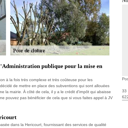
No
 l'Administration publique pour la mise en
Pos
on à la fois très complexe et très coûteuse pour les
 a décidé de mettre en place des subventions qui sont allouées
33 
me la mairie. À côté de cela, il y a le crédit d'impôt qui abaisse
62
 ne pouvez pas bénéficier de cela que si vous faites appel à JV
ricourt
asée dans la Hericourt, fournissant des services de qualité