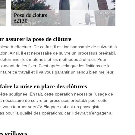
ur assurer la pose de clôture
exe à effectuer. De ce fait, il est indispensable de suivre à la
tion. Ainsi, il est nécessaire de suivre un processus préétabli.
 déterminer les matériels et les méthodes à utiliser. Pour
 avant de les fixer. C'est après cela que les finitions de la
faire ce travail et il va vous garantir un rendu bien meilleur.
faire la mise en place des clôtures
être soulignée. En fait, cette opération nécessite l'usage de
st nécessaire de suivre un processus préétabli pour cette
de vous tourner vers JV Elagage qui est un paysagiste
pour la qualité des opérations, car il devrait s'engager à
es grillages