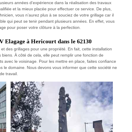
lusieurs années d’expérience dans la réalisation des travaux
ualifiée et la mieux placée pour effectuer ce service. De plus,
nicien, vous n’aurez plus à se souciez de votre grillage car il
able qui peut se tenir pendant plusieurs années. En effet, vous
e pour poser votre clôture à la perfection.
 JV Elagage à Hericourt dans le 62130
et des grillages pour une propriété. En fait, cette installation
biens. À côté de cela, elle peut remplir une fonction de
lits avec le voisinage. Pour les mettre en place, faites confiance
ns le domaine. Nous devons vous informer que cette société ne
e travail.