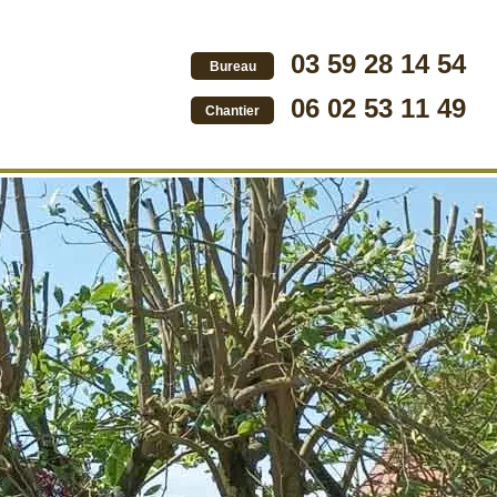
03 59 28 14 54
Bureau
06 02 53 11 49
Chantier