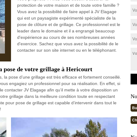
protection de votre maison et de toute votre famille ?
Vous avez la possibilité de faire appel à JV Elagage
qui est un paysagiste expérimenté spécialiste de la
pose de clôture et de grillage. Ce professionnel est le
leader dans le domaine et il a engrangé beaucoup
d'expérience au cours de ses nombreuses années
d'exercice. Sachez que vous avez la possibilité de le
contacter sur son site internet ou en le téléphonant.
a pose de votre grillage à Hericourt
, la pose d’une grillage est très efficace et fortement conseillé.
vous engagiez un professionnel pour sa réalisation. En effet, si
 contacter JV Elagage afin qu’il mette à votre disposition un
No
tre grillage dans la meilleure condition toute en respectant
e pour pose de grillage est capable d’intervenir dans tout le
Bu
!
Ch