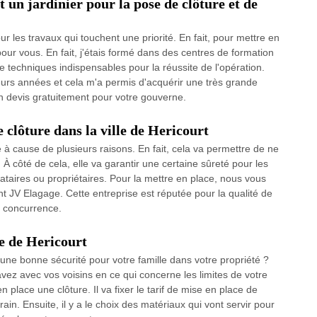
 un jardinier pour la pose de clôture et de
r les travaux qui touchent une priorité. En fait, pour mettre en
pour vous. En fait, j'étais formé dans des centres de formation
de techniques indispensables pour la réussite de l'opération.
sieurs années et cela m'a permis d'acquérir une très grande
n devis gratuitement pour votre gouverne.
 clôture dans la ville de Hericourt
à cause de plusieurs raisons. En fait, cela va permettre de ne
 À côté de cela, elle va garantir une certaine sûreté pour les
cataires ou propriétaires. Pour la mettre en place, nous vous
t JV Elagage. Cette entreprise est réputée pour la qualité de
e concurrence.
le de Hericourt
une bonne sécurité pour votre famille dans votre propriété ?
vez avec vos voisins en ce qui concerne les limites de votre
 place une clôture. Il va fixer le tarif de mise en place de
ain. Ensuite, il y a le choix des matériaux qui vont servir pour