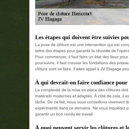
Les étapes qui doivent être suivies po
La pose de clôture est une intervention qui est compl
lettre des étapes pour garantir la réussite de l'opéra
Pour commencer, il faut faire un état des lieux pour
poursuivre, il faut creuser les fondations des poteaux
clôture vont se faire. Faites appel à JV Elagage pour 
À qui devrait-on faire confiance pour 
La complexité de la mise en place des clôtures doit 
matériels modernes et adaptés. À côté de cela, il e
tâche. De ce fait, nous vous conseillons vivement 
expérimenté dans ce domaine. Ne vous inquiétez pas 
garantir un bon rendu de travail.
À quoi peuvent servir les clôtures et l