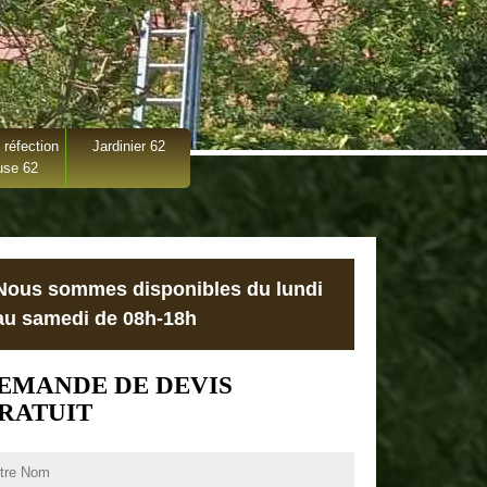
 réfection
Jardinier 62
use 62
Nous sommes disponibles du lundi
au samedi de 08h-18h
EMANDE DE DEVIS
RATUIT