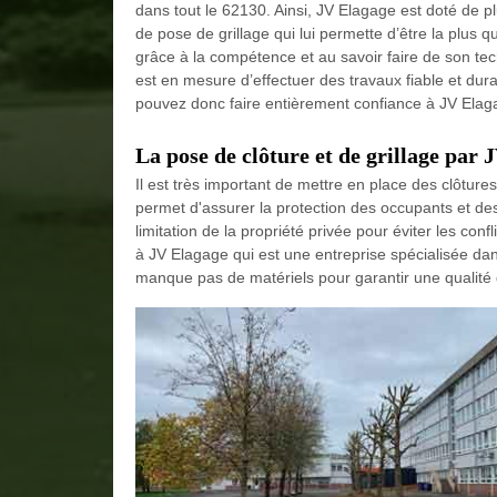
dans tout le 62130. Ainsi, JV Elagage est doté de p
de pose de grillage qui lui permette d’être la plus q
grâce à la compétence et au savoir faire de son tech
est en mesure d’effectuer des travaux fiable et dur
pouvez donc faire entièrement confiance à JV Elagag
La pose de clôture et de grillage par
Il est très important de mettre en place des clôtures 
permet d'assurer la protection des occupants et des 
limitation de la propriété privée pour éviter les conf
à JV Elagage qui est une entreprise spécialisée da
manque pas de matériels pour garantir une qualité d