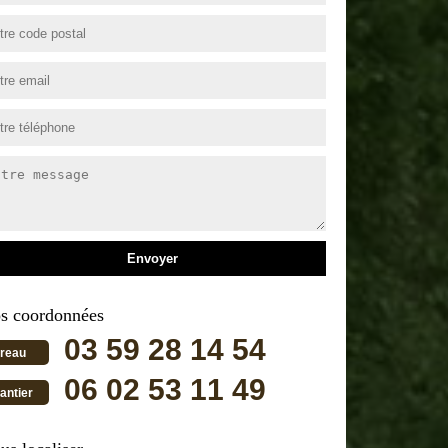
s coordonnées
03 59 28 14 54
reau
06 02 53 11 49
antier