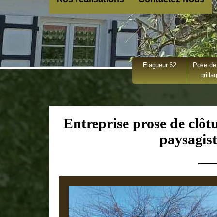
Elagueur 62
Pose de 
grilla
Entreprise prose de clôtu
paysagist