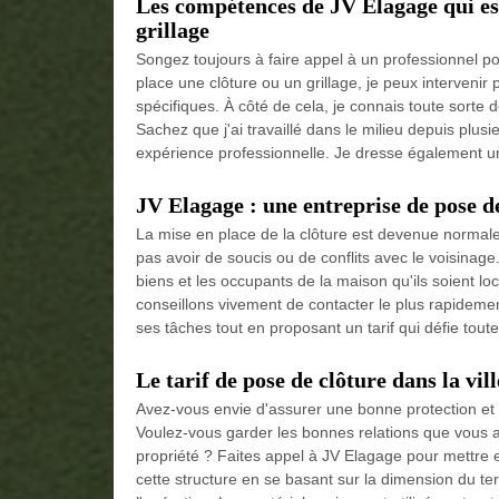
Les compétences de JV Elagage qui est
grillage
Songez toujours à faire appel à un professionnel pou
place une clôture ou un grillage, je peux intervenir 
spécifiques. À côté de cela, je connais toute sorte 
Sachez que j'ai travaillé dans le milieu depuis plu
expérience professionnelle. Je dresse également u
JV Elagage : une entreprise de pose de
La mise en place de la clôture est devenue normale 
pas avoir de soucis ou de conflits avec le voisinage.
biens et les occupants de la maison qu'ils soient lo
conseillons vivement de contacter le plus rapidemen
ses tâches tout en proposant un tarif qui défie tout
Le tarif de pose de clôture dans la vil
Avez-vous envie d'assurer une bonne protection et 
Voulez-vous garder les bonnes relations que vous a
propriété ? Faites appel à JV Elagage pour mettre en
cette structure en se basant sur la dimension du terr