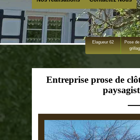
Elagueur 62
Pose de 
grilla
Entreprise prose de clô
paysagist