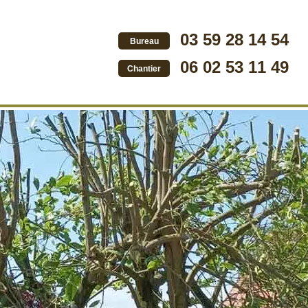
03 59 28 14 54
Bureau
06 02 53 11 49
Chantier