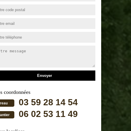
s coordonnées
03 59 28 14 54
reau
06 02 53 11 49
antier