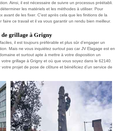
tion. Ainsi, il est nécessaire de suivre un processus préétabli.
 déterminer les matériels et les méthodes à utiliser. Pour
 avant de les fixer. C'est après cela que les finitions de la
faire ce travail et il va vous garantir un rendu bien meilleur.
 de grillage à Grigny
aciles, il est toujours préférable et plus sûr d’engager un
tion. Mais ne vous inquiétez surtout pas car JV Elagage est en
domaine et surtout apte à mettre à votre disposition un
e votre grillage à Grigny et où que vous soyez dans le 62140.
r votre projet de pose de clôture et bénéficiez d’un service de