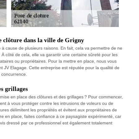
 clôture dans la ville de Grigny
à cause de plusieurs raisons. En fait, cela va permettre de ne
 À côté de cela, elle va garantir une certaine sûreté pour les
cataires ou propriétaires. Pour la mettre en place, nous vous
t JV Elagage. Cette entreprise est réputée pour la qualité de
e concurrence.
es grillages
 mise en place des clôtures et des grillages ? Pour commencer,
dent à vous protéger contre les intrusions de voleurs ou de
ures délimitent les propriétés et évitent aux propriétaires de
tre en place, faites confiance à ce paysagiste expérimenté, car
 devis dressé par ce professionnel est également totalement