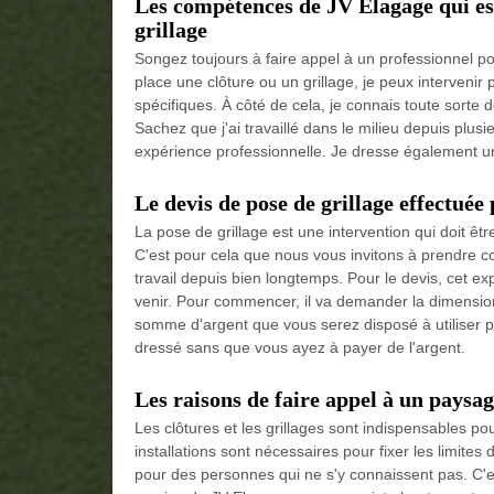
Les compétences de JV Elagage qui est
grillage
Songez toujours à faire appel à un professionnel pou
place une clôture ou un grillage, je peux intervenir 
spécifiques. À côté de cela, je connais toute sorte 
Sachez que j'ai travaillé dans le milieu depuis plu
expérience professionnelle. Je dresse également u
Le devis de pose de grillage effectuée
La pose de grillage est une intervention qui doit êt
C'est pour cela que nous vous invitons à prendre c
travail depuis bien longtemps. Pour le devis, cet 
venir. Pour commencer, il va demander la dimension et
somme d'argent que vous serez disposé à utiliser p
dressé sans que vous ayez à payer de l'argent.
Les raisons de faire appel à un paysagi
Les clôtures et les grillages sont indispensables po
installations sont nécessaires pour fixer les limite
pour des personnes qui ne s'y connaissent pas. C'es