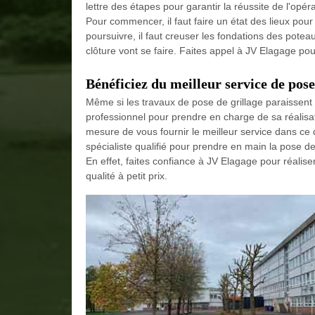
lettre des étapes pour garantir la réussite de l'opéra
Pour commencer, il faut faire un état des lieux pour
poursuivre, il faut creuser les fondations des poteaux
clôture vont se faire. Faites appel à JV Elagage pour 
Bénéficiez du meilleur service de pose
Même si les travaux de pose de grillage paraissent f
professionnel pour prendre en charge de sa réalisa
mesure de vous fournir le meilleur service dans ce 
spécialiste qualifié pour prendre en main la pose d
En effet, faites confiance à JV Elagage pour réalise
qualité à petit prix.