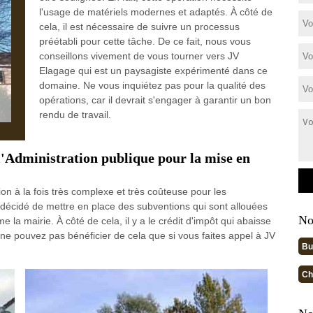
l'usage de matériels modernes et adaptés. À côté de
cela, il est nécessaire de suivre un processus
préétabli pour cette tâche. De ce fait, nous vous
conseillons vivement de vous tourner vers JV
Elagage qui est un paysagiste expérimenté dans ce
domaine. Ne vous inquiétez pas pour la qualité des
opérations, car il devrait s'engager à garantir un bon
rendu de travail.
 l'Administration publique pour la mise en
on à la fois très complexe et très coûteuse pour les
 a décidé de mettre en place des subventions qui sont allouées
No
me la mairie. À côté de cela, il y a le crédit d'impôt qui abaisse
 ne pouvez pas bénéficier de cela que si vous faites appel à JV
Bu
Ch