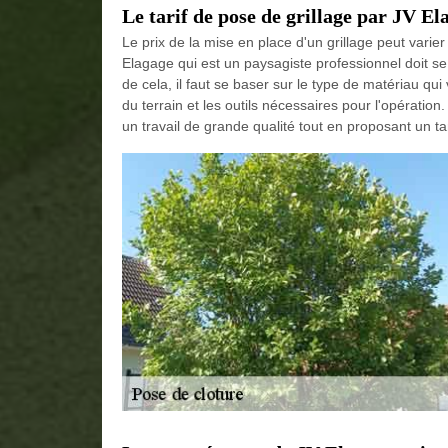
Le tarif de pose de grillage par JV El
Le prix de la mise en place d'un grillage peut varie
Elagage qui est un paysagiste professionnel doit se 
de cela, il faut se baser sur le type de matériau qui v
du terrain et les outils nécessaires pour l'opératio
un travail de grande qualité tout en proposant un ta