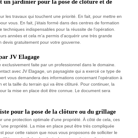
 un jardinier pour la pose de clôture et de
r les travaux qui touchent une priorité. En fait, pour mettre en
pour vous. En fait, j'étais formé dans des centres de formation
de techniques indispensables pour la réussite de l'opération.
sieurs années et cela m'a permis d'acquérir une très grande
n devis gratuitement pour votre gouverne.
 par JV Elagage
re exclusivement faite par un professionnel dans le domaine.
ontact avec JV Elagage, un paysagiste qui a exercé ce type de
expert vous demandera des informations concernant l'opération à
 la taille du terrain qui va être clôturé. Pour continuer, la
our la mise en place doit être connue. Le document sera
ste pour la pose de la clôture ou du grillage
ur une protection optimale d'une propriété. À côté de cela, ces
s d'une propriété. La mise en place peut être très compliquée
t pour cette raison que nous vous proposons de solliciter le