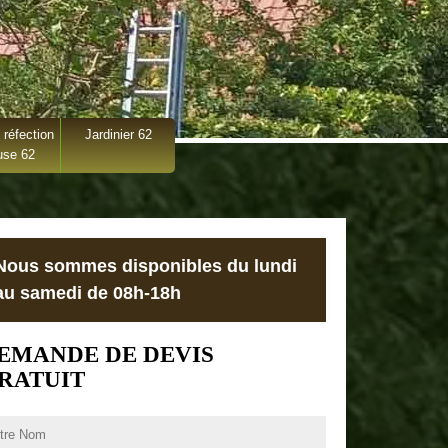
 réfection
Jardinier 62
use 62
Nous sommes disponibles du lundi
au samedi de 08h-18h
EMANDE DE DEVIS
RATUIT