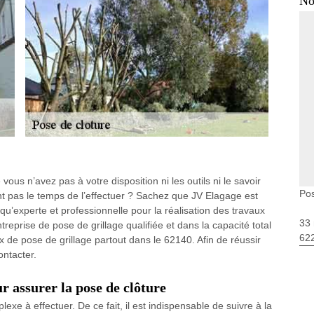
No
ous n’avez pas à votre disposition ni les outils ni le savoir
Pos
t pas le temps de l’effectuer ? Sachez que JV Elagage est
 qu’experte et professionnelle pour la réalisation des travaux
33 
reprise de pose de grillage qualifiée et dans la capacité total
62
x de pose de grillage partout dans le 62140. Afin de réussir
ontacter.
ur assurer la pose de clôture
exe à effectuer. De ce fait, il est indispensable de suivre à la