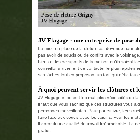
JV Elagage : une entreprise de pose de
La mise en place de la clôture est devenue normale 
pas avoir de soucis ou de conflits avec le voisinage.
biens et les occupants de la maison qu'ils soient lo
conseillons vivement de contacter le plus rapidemen
ses tâches tout en proposant un tarif qui défie tout
À quoi peuvent servir les clôtures et l
JV Elagage exposent les multiples nécessités de la
il faut que vous sachiez que ces structures vous ai
personnes malveillantes. Pour poursuivre, les struct
faire face aux soucis avec les voisins. Pour les met
il garantit une qualité de travail irréprochable. Le
gratuit.