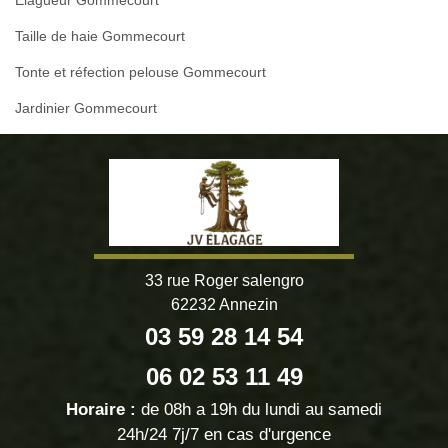
Elagueur Gommecourt
Taille de haie Gommecourt
Tonte et réfection pelouse Gommecourt
Jardinier Gommecourt
33 rue Roger salengro
62232 Annezin
03 59 28 14 54
06 02 53 11 49
Horaire :
de 08h a 19h du lundi au samedi
24h/24 7j/7 en cas d'urgence