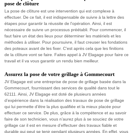
pose de clôture
La pose de clôture est une intervention qui est complexe à
effectuer. De ce fait, il est indispensable de suivre à la lettre des
étapes pour garantir la réussite de l'opération. Ainsi, il est
nécessaire de suivre un processus préétabli. Pour commencer, il
faut faire un état des lieux pour déterminer les matériels et les
méthodes à utiliser. Pour poursuivre, il faut creuser les fondations
des poteaux avant de les fixer. C'est après cela que les finitions
de la clôture vont se faire. Faites appel à JV Elagage pour faire ce
travail et il va vous garantir un rendu bien meilleur.
Assurez la pose de votre grillage à Gommecourt
JV Elagage est une entreprise de pose de grillage basée dans la
Gommecourt, fournissant des services de qualité dans tout le
62111. Ainsi, JV Elagage est doté de plusieurs années
d’expérience dans la réalisation des travaux de pose de grillage
qui lui permette d’être la plus qualifiée et la mieux placée pour
effectuer ce service. De plus, grâce à la compétence et au savoir
faire de son technicien, vous n’aurez plus à se souciez de votre
grillage car il est en mesure d’effectuer des travaux fiable et
durable qui peut se tenir pendant plusieurs années. En effet, vous