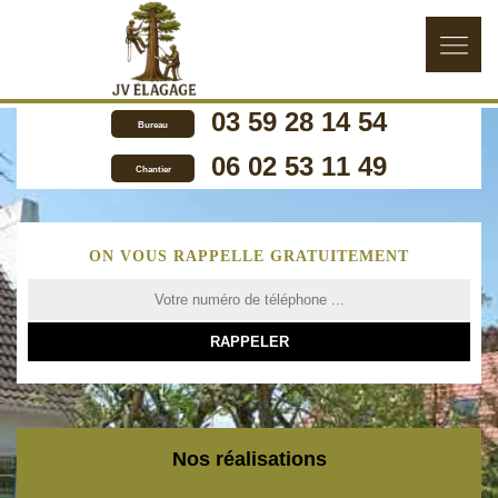
03 59 28 14 54
Bureau
06 02 53 11 49
Chantier
ON VOUS RAPPELLE GRATUITEMENT
Nos réalisations