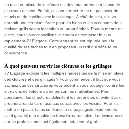
La mise en place de la clôture est devenue normale à cause de
plusieurs raisons. En fait, cela va permettre de ne pas avoir de
soucis ou de conflits avec le voisinage. À côté de cela, elle va
garantir une certaine sûreté pour les biens et les occupants de la
maison qu'ils soient locataires ou propriétaires. Pour la mettre en
place, nous vous conseillons vivement de contacter le plus
rapidement JV Elagage. Cette entreprise est réputée pour la
qualité de ses tâches tout en proposant un tarif qui défie toute
concurrence.
À quoi peuvent servir les clôtures et les grillages
JV Elagage exposent les multiples nécessités de la mise en place
des clôtures et des grillages ? Pour commencer, il faut que vous
sachiez que ces structures vous aident à vous protéger contre les
intrusions de voleurs ou de personnes malveillantes. Pour
poursuivre, les structures délimitent les propriétés et évitent aux
propriétaires de faire face aux soucis avec les voisins. Pour les
mettre en place, faites confiance à ce paysagiste expérimenté,
car il garantit une qualité de travail irréprochable. Le devis dressé
par ce professionnel est également totalement gratuit.