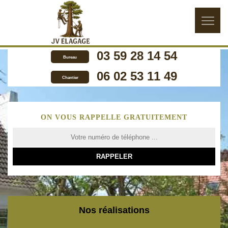
03 59 28 14 54
Bureau
06 02 53 11 49
Chantier
ON VOUS RAPPELLE GRATUITEMENT
Nos réalisations