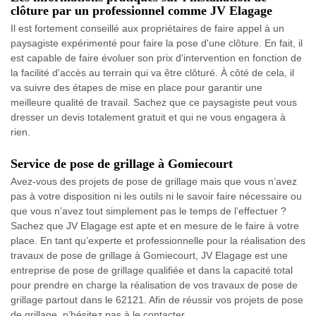
clôture par un professionnel comme JV Elagage
Il est fortement conseillé aux propriétaires de faire appel à un
paysagiste expérimenté pour faire la pose d'une clôture. En fait, il
est capable de faire évoluer son prix d'intervention en fonction de
la facilité d'accès au terrain qui va être clôturé. À côté de cela, il
va suivre des étapes de mise en place pour garantir une
meilleure qualité de travail. Sachez que ce paysagiste peut vous
dresser un devis totalement gratuit et qui ne vous engagera à
rien.
Service de pose de grillage à Gomiecourt
Avez-vous des projets de pose de grillage mais que vous n’avez
pas à votre disposition ni les outils ni le savoir faire nécessaire ou
que vous n’avez tout simplement pas le temps de l’effectuer ?
Sachez que JV Elagage est apte et en mesure de le faire à votre
place. En tant qu’experte et professionnelle pour la réalisation des
travaux de pose de grillage à Gomiecourt, JV Elagage est une
entreprise de pose de grillage qualifiée et dans la capacité total
pour prendre en charge la réalisation de vos travaux de pose de
grillage partout dans le 62121. Afin de réussir vos projets de pose
de grillage, n’hésitez pas à le contacter.