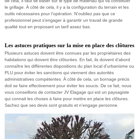
de cela, il faut se baser sur le type de matériau qui va constituer
le grillage. À côté de cela, il y a la configuration du terrain et les
outils nécessaires pour l'opération. N'oubliez pas que ce
professionnel peut s'engager à garantir un travail de grande
qualité tout en proposant un tarif assez bas.
Les astuces pratiques sur la mise en place des clôtures
Plusieurs astuces doivent être connues par les propriétaires des
habitations qui doivent être clôturées. En fait, ils doivent d'abord
connaître les différentes dispositions du plan local d'urbanisme ou
PLU pour éviter les sanctions qui viennent des autorités
administratives compétentes. À côté de cela, un bornage précis
doit se faire effectivement pour éviter les soucis. De ce fait, nous
vous conseillons de contacter JV Elagage qui est un paysagiste
qui connait les choses à faire pour mettre en place les clôtures.
Sachez que ses devis sont gratuits et n'engage personne.