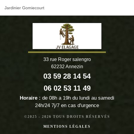
Jardinier Gomiecourt
33 rue Roger salengro
62232 Annezin
03 59 28 14 54
06 02 53 11 49
Horaire :
de 08h a 19h du lundi au samedi
24h/24 7j/7 en cas d'urgence
©2025 - 2026 TOUS DROITS RÉSERVÉS
MENTIONS LÉGALES