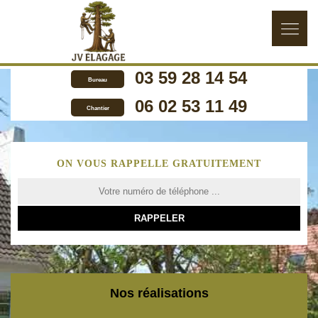
03 59 28 14 54
Bureau
06 02 53 11 49
Chantier
ON VOUS RAPPELLE GRATUITEMENT
Nos réalisations