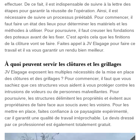
effectuer. De ce fait, il est indispensable de suivre à la lettre des
étapes pour garantir la réussite de l'opération. Ainsi, il est
nécessaire de suivre un processus préétabli. Pour commencer, il
faut faire un état des lieux pour déterminer les matériels et les
méthodes à utiliser. Pour poursuivre, il faut creuser les fondations
des poteaux avant de les fixer. C'est après cela que les finitions
de la clôture vont se faire. Faites appel à JV Elagage pour faire ce
travail et il va vous garantir un rendu bien meilleur.
À quoi peuvent servir les clôtures et les grillages
JV Elagage exposent les multiples nécessités de la mise en place
des clôtures et des grillages ? Pour commencer, il faut que vous
sachiez que ces structures vous aident à vous protéger contre les
intrusions de voleurs ou de personnes malveillantes. Pour
poursuivre, les structures délimitent les propriétés et évitent aux
propriétaires de faire face aux soucis avec les voisins. Pour les
mettre en place, faites confiance à ce paysagiste expérimenté,
car il garantit une qualité de travail irréprochable. Le devis dressé
par ce professionnel est également totalement gratuit.