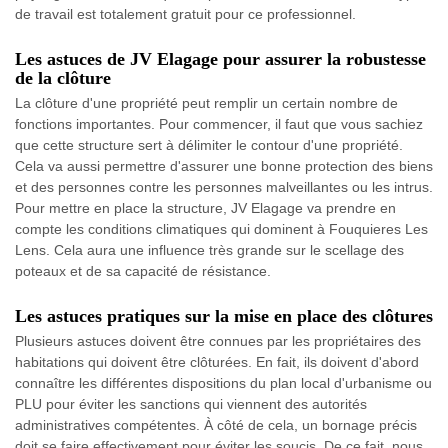
de travail est totalement gratuit pour ce professionnel.
Les astuces de JV Elagage pour assurer la robustesse
de la clôture
La clôture d'une propriété peut remplir un certain nombre de
fonctions importantes. Pour commencer, il faut que vous sachiez
que cette structure sert à délimiter le contour d'une propriété.
Cela va aussi permettre d'assurer une bonne protection des biens
et des personnes contre les personnes malveillantes ou les intrus.
Pour mettre en place la structure, JV Elagage va prendre en
compte les conditions climatiques qui dominent à Fouquieres Les
Lens. Cela aura une influence très grande sur le scellage des
poteaux et de sa capacité de résistance.
Les astuces pratiques sur la mise en place des clôtures
Plusieurs astuces doivent être connues par les propriétaires des
habitations qui doivent être clôturées. En fait, ils doivent d'abord
connaître les différentes dispositions du plan local d'urbanisme ou
PLU pour éviter les sanctions qui viennent des autorités
administratives compétentes. À côté de cela, un bornage précis
doit se faire effectivement pour éviter les soucis. De ce fait, nous