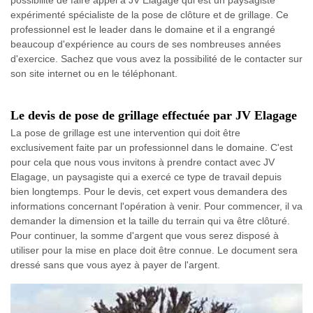
possibilité de faire appel à JV Elagage qui est un paysagiste
expérimenté spécialiste de la pose de clôture et de grillage. Ce
professionnel est le leader dans le domaine et il a engrangé
beaucoup d'expérience au cours de ses nombreuses années
d'exercice. Sachez que vous avez la possibilité de le contacter sur
son site internet ou en le téléphonant.
Le devis de pose de grillage effectuée par JV Elagage
La pose de grillage est une intervention qui doit être
exclusivement faite par un professionnel dans le domaine. C'est
pour cela que nous vous invitons à prendre contact avec JV
Elagage, un paysagiste qui a exercé ce type de travail depuis
bien longtemps. Pour le devis, cet expert vous demandera des
informations concernant l'opération à venir. Pour commencer, il va
demander la dimension et la taille du terrain qui va être clôturé.
Pour continuer, la somme d'argent que vous serez disposé à
utiliser pour la mise en place doit être connue. Le document sera
dressé sans que vous ayez à payer de l'argent.