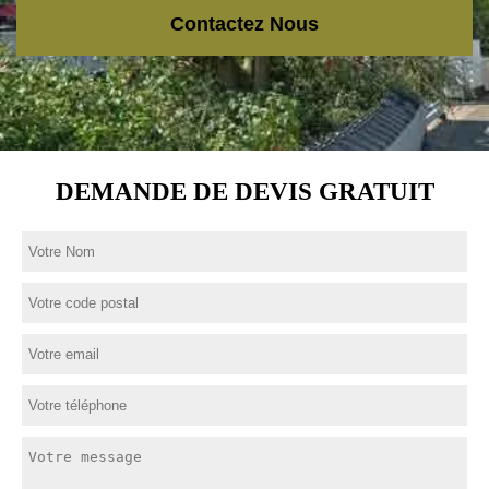
Contactez Nous
DEMANDE DE DEVIS GRATUIT