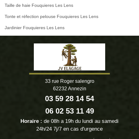
Taille de haie Fouquieres Les Lens
Tonte et réfection pelouse Fouquieres Les Lens
Jardinier Fouquieres Les Lens
33 rue Roger salengro
62232 Annezin
03 59 28 14 54
06 02 53 11 49
Horaire :
de 08h a 19h du lundi au samedi
24h/24 7j/7 en cas d'urgence