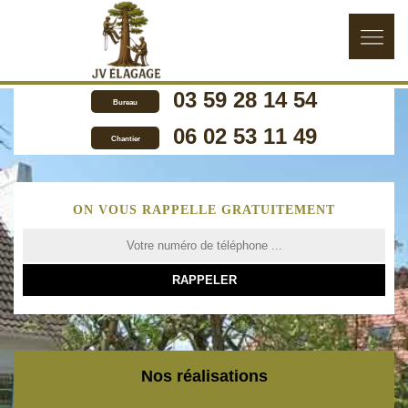
03 59 28 14 54
Bureau
06 02 53 11 49
Chantier
ON VOUS RAPPELLE GRATUITEMENT
Nos réalisations