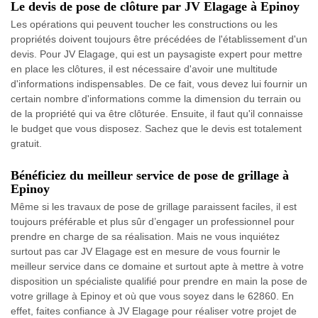
Le devis de pose de clôture par JV Elagage à Epinoy
Les opérations qui peuvent toucher les constructions ou les
propriétés doivent toujours être précédées de l'établissement d'un
devis. Pour JV Elagage, qui est un paysagiste expert pour mettre
en place les clôtures, il est nécessaire d'avoir une multitude
d'informations indispensables. De ce fait, vous devez lui fournir un
certain nombre d'informations comme la dimension du terrain ou
de la propriété qui va être clôturée. Ensuite, il faut qu'il connaisse
le budget que vous disposez. Sachez que le devis est totalement
gratuit.
Bénéficiez du meilleur service de pose de grillage à
Epinoy
Même si les travaux de pose de grillage paraissent faciles, il est
toujours préférable et plus sûr d’engager un professionnel pour
prendre en charge de sa réalisation. Mais ne vous inquiétez
surtout pas car JV Elagage est en mesure de vous fournir le
meilleur service dans ce domaine et surtout apte à mettre à votre
disposition un spécialiste qualifié pour prendre en main la pose de
votre grillage à Epinoy et où que vous soyez dans le 62860. En
effet, faites confiance à JV Elagage pour réaliser votre projet de