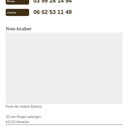
03 59 28 14 54
Bureau
06 02 53 11 49
Chantier
Nous localiser
Pose de cloture Epinoy
33 rue Roger salengro
62232 Annezin