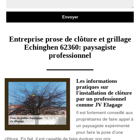
Entreprise prose de clôture et grillage
Echinghen 62360: paysagiste
professionnel
Les informations
pratiques sur
l'installation de clôture
par un professionnel
comme JV Elagage
Il est fortement conseillé aux
propriétaires de faire appel à
un paysagiste expérimenté
pour faire la pose d'une
clôture. En fait, il est capable de faire évoluer son prix