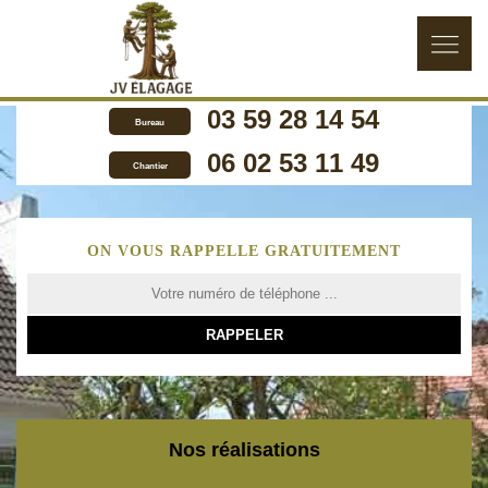
03 59 28 14 54
Bureau
06 02 53 11 49
Chantier
ON VOUS RAPPELLE GRATUITEMENT
Nos réalisations