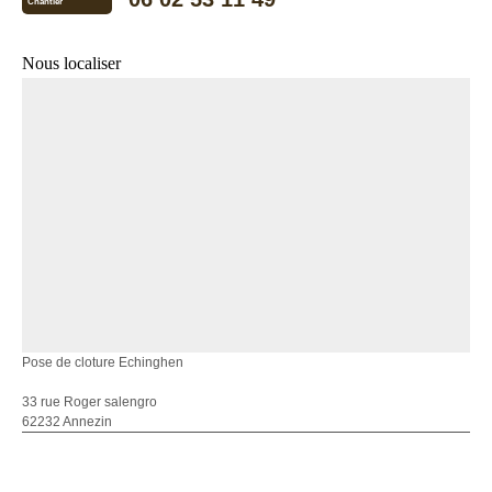
Chantier
Nous localiser
Pose de cloture Echinghen
33 rue Roger salengro
62232 Annezin