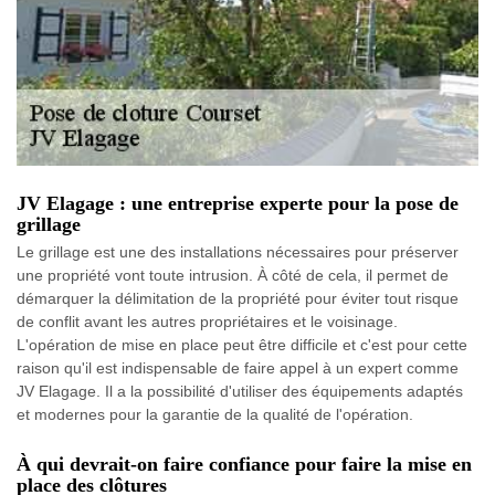
JV Elagage : une entreprise experte pour la pose de
grillage
Le grillage est une des installations nécessaires pour préserver
une propriété vont toute intrusion. À côté de cela, il permet de
démarquer la délimitation de la propriété pour éviter tout risque
de conflit avant les autres propriétaires et le voisinage.
L'opération de mise en place peut être difficile et c'est pour cette
raison qu'il est indispensable de faire appel à un expert comme
JV Elagage. Il a la possibilité d'utiliser des équipements adaptés
et modernes pour la garantie de la qualité de l'opération.
À qui devrait-on faire confiance pour faire la mise en
place des clôtures