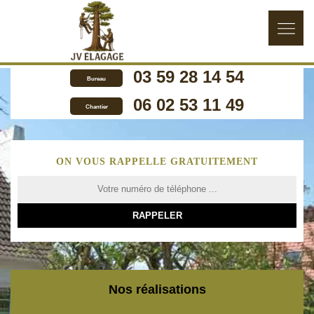
03 59 28 14 54
Bureau
06 02 53 11 49
Chantier
ON VOUS RAPPELLE GRATUITEMENT
Nos réalisations