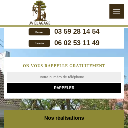
03 59 28 14 54
Bureau
06 02 53 11 49
Chantier
ON VOUS RAPPELLE GRATUITEMENT
Nos réalisations