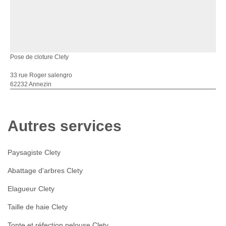
Pose de cloture Clety
33 rue Roger salengro
62232 Annezin
Autres services
Paysagiste Clety
Abattage d'arbres Clety
Elagueur Clety
Taille de haie Clety
Tonte et réfection pelouse Clety