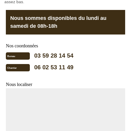
assez bas.
Nous sommes disponibles du lundi au
samedi de 08h-18h
Nos coordonnées
03 59 28 14 54
Bureau
06 02 53 11 49
Chantier
Nous localiser