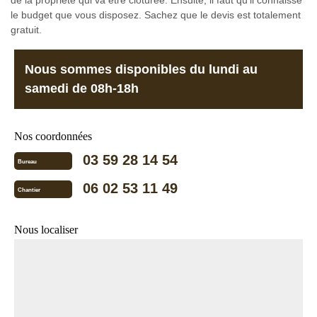
de la propriété qui va être clôturée. Ensuite, il faut qu'il connaisse
le budget que vous disposez. Sachez que le devis est totalement
gratuit.
Nous sommes disponibles du lundi au
samedi de 08h-18h
Nos coordonnées
03 59 28 14 54
Bureau
06 02 53 11 49
Chantier
Nous localiser