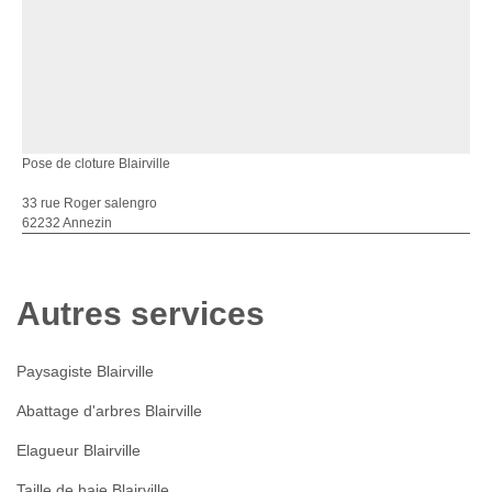
Pose de cloture Blairville
33 rue Roger salengro
62232 Annezin
Autres services
Paysagiste Blairville
Abattage d'arbres Blairville
Elagueur Blairville
Taille de haie Blairville