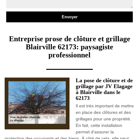
Entreprise prose de clôture et grillage
Blairville 62173: paysagiste
professionnel
La pose de clôture et de
grillage par JV Elagage
à Blairville dans le
62173
Il est très important de mettre
en place des clôtures et des
grillages pour une propriété.
En fait, cette installation
permet d'assurer la
protection des occupants et des biens. À côté de cela, elle peut