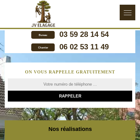
03 59 28 14 54
Bureau
06 02 53 11 49
Chantier
ON VOUS RAPPELLE GRATUITEMENT
Nos réalisations