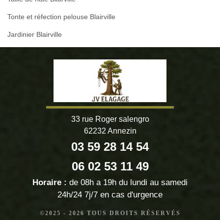
Tonte et réfection pelouse Blairville
Jardinier Blairville
33 rue Roger salengro
62232 Annezin
03 59 28 14 54
06 02 53 11 49
Horaire :
de 08h a 19h du lundi au samedi
24h/24 7j/7 en cas d'urgence
©2025 - 2026 TOUS DROITS RÉSERVÉS