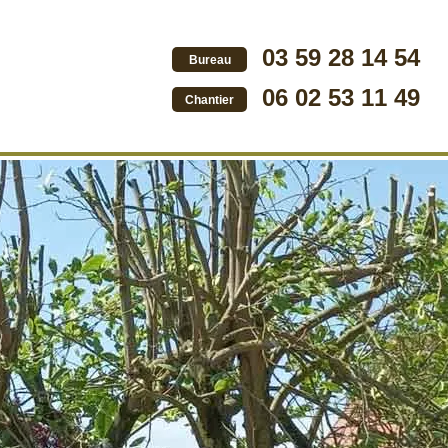
03 59 28 14 54
Bureau
06 02 53 11 49
Chantier