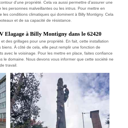
 contour d'une propriété. Cela va aussi permettre d'assurer une
 les personnes malveillantes ou les intrus. Pour mettre en
 les conditions climatiques qui dominent à Billy Montigny. Cela
poteaux et de sa capacité de résistance.
 JV Elagage à Billy Montigny dans le 62420
et des grillages pour une propriété. En fait, cette installation
biens. À côté de cela, elle peut remplir une fonction de
lits avec le voisinage. Pour les mettre en place, faites confiance
ns le domaine. Nous devons vous informer que cette société ne
e travail.