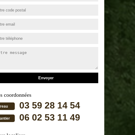
s coordonnées
03 59 28 14 54
reau
06 02 53 11 49
antier