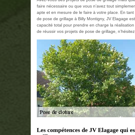
faire nécessaire ou que vous n’avez tout simplemen
apte et en mesure de le faire à votre place. En tant
de pose de grillage à Billy Montigny, JV Elagage est
capacité total pour prendre en charge la réalisation
de réussir vos projets de pose de grillage, n’hésitez
Les compétences de JV Elagage qui est