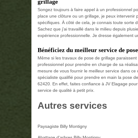
grillage
Songez toujours à faire appel à un professionnel pou
place une clôture ou un grillage, je peux intervenir 
spécifiques. À côté de cela, je connais toute sorte 
Sachez que j'ai travaillé dans le milieu depuis plu
expérience professionnelle. Je dresse également u
Bénéficiez du meilleur service de pose
Même si les travaux de pose de grillage paraissent f
professionnel pour prendre en charge de sa réalisa
mesure de vous fournir le meilleur service dans ce 
spécialiste qualifié pour prendre en main la pose de
62420. En effet, faites confiance à JV Elagage pour 
service de qualité à petit prix.
Autres services
Paysagiste Billy Montigny
Abattage d'arbres Billy Montigny