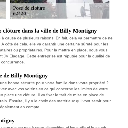
 clôture dans la ville de Billy Montigny
à cause de plusieurs raisons. En fait, cela va permettre de ne
 À côté de cela, elle va garantir une certaine sûreté pour les
cataires ou propriétaires. Pour la mettre en place, nous vous
t JV Elagage. Cette entreprise est réputée pour la qualité de
e concurrence.
le de Billy Montigny
une bonne sécurité pour votre famille dans votre propriété ?
vez avec vos voisins en ce qui concerne les limites de votre
 place une clôture. Il va fixer le tarif de mise en place de
ain. Ensuite, il y a le choix des matériaux qui vont servir pour
nt également en compte.
ntigny
ous n’avez pas à votre disposition ni les outils ni le savoir