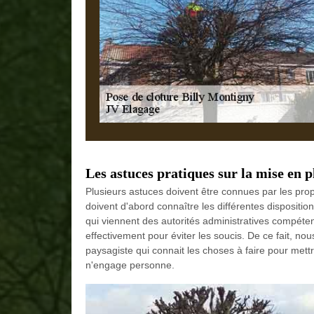
Les astuces pratiques sur la mise en p
Plusieurs astuces doivent être connues par les propri
doivent d'abord connaître les différentes dispositio
qui viennent des autorités administratives compéten
effectivement pour éviter les soucis. De ce fait, no
paysagiste qui connait les choses à faire pour mettr
n'engage personne.