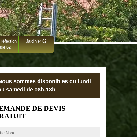
 réfection
Jardinier 62
use 62
Nous sommes disponibles du lundi
au samedi de 08h-18h
EMANDE DE DEVIS
RATUIT