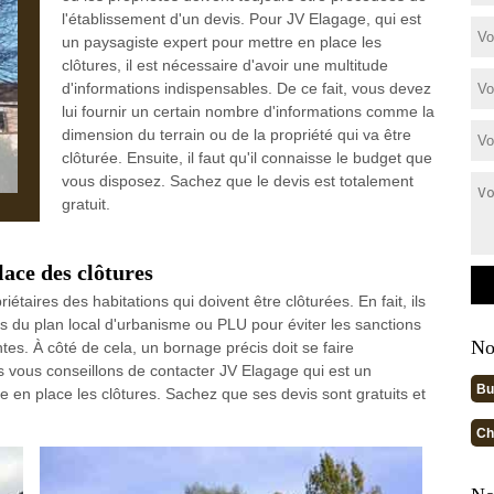
l'établissement d'un devis. Pour JV Elagage, qui est
un paysagiste expert pour mettre en place les
clôtures, il est nécessaire d'avoir une multitude
d'informations indispensables. De ce fait, vous devez
lui fournir un certain nombre d'informations comme la
dimension du terrain ou de la propriété qui va être
clôturée. Ensuite, il faut qu'il connaisse le budget que
vous disposez. Sachez que le devis est totalement
gratuit.
lace des clôtures
étaires des habitations qui doivent être clôturées. En fait, ils
ns du plan local d'urbanisme ou PLU pour éviter les sanctions
No
tes. À côté de cela, un bornage précis doit se faire
us vous conseillons de contacter JV Elagage qui est un
Bu
e en place les clôtures. Sachez que ses devis sont gratuits et
Ch