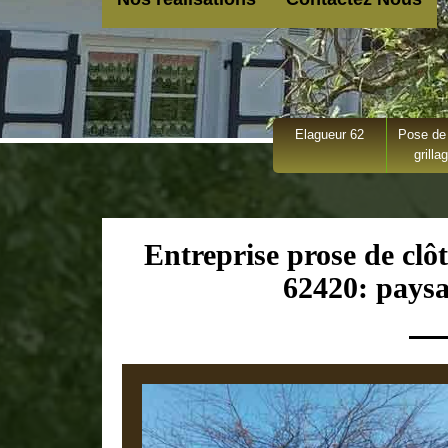
Elagueur 62
Pose de 
grilla
Entreprise prose de clôt
62420: paysa