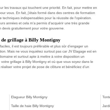
r les travaux qui touchent une priorité. En fait, pour mettre en
pour vous. En fait, j'étais formé dans des centres de formation
de techniques indispensables pour la réussite de l'opération.
sieurs années et cela m'a permis d'acquérir une très grande
n devis gratuitement pour votre gouverne.
 de grillage à Billy Montigny
aciles, il est toujours préférable et plus sûr d’engager un
tion. Mais ne vous inquiétez surtout pas car JV Elagage est en
domaine et surtout apte à mettre à votre disposition un
 votre grillage à Billy Montigny et où que vous soyez dans le
réaliser votre projet de pose de clôture et bénéficiez d’un
Elagueur Billy Montigny
Tonte
Taille de haie Billy Montigny
Jardi