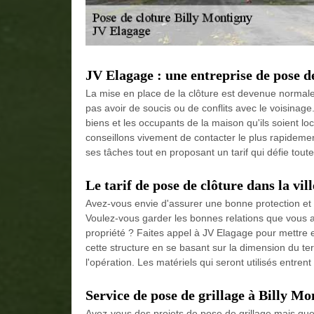
JV Elagage : une entreprise de pose de
La mise en place de la clôture est devenue normale 
pas avoir de soucis ou de conflits avec le voisinage.
biens et les occupants de la maison qu'ils soient lo
conseillons vivement de contacter le plus rapidemen
ses tâches tout en proposant un tarif qui défie tout
Le tarif de pose de clôture dans la vil
Avez-vous envie d'assurer une bonne protection et 
Voulez-vous garder les bonnes relations que vous a
propriété ? Faites appel à JV Elagage pour mettre en
cette structure en se basant sur la dimension du terr
l'opération. Les matériels qui seront utilisés entre
Service de pose de grillage à Billy Mo
Avez-vous des projets de pose de grillage mais que v