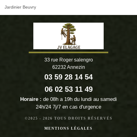
Jardinier Beuvry
33 rue Roger salengro
62232 Annezin
03 59 28 14 54
06 02 53 11 49
Horaire :
de 08h a 19h du lundi au samedi
24h/24 7j/7 en cas d'urgence
©2025 - 2026 TOUS DROITS RÉSERVÉS
MENTIONS LÉGALES