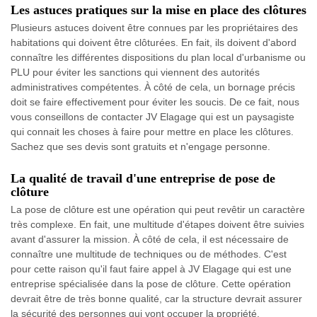
Les astuces pratiques sur la mise en place des clôtures
Plusieurs astuces doivent être connues par les propriétaires des
habitations qui doivent être clôturées. En fait, ils doivent d'abord
connaître les différentes dispositions du plan local d'urbanisme ou
PLU pour éviter les sanctions qui viennent des autorités
administratives compétentes. À côté de cela, un bornage précis
doit se faire effectivement pour éviter les soucis. De ce fait, nous
vous conseillons de contacter JV Elagage qui est un paysagiste
qui connait les choses à faire pour mettre en place les clôtures.
Sachez que ses devis sont gratuits et n'engage personne.
La qualité de travail d'une entreprise de pose de
clôture
La pose de clôture est une opération qui peut revêtir un caractère
très complexe. En fait, une multitude d'étapes doivent être suivies
avant d'assurer la mission. À côté de cela, il est nécessaire de
connaître une multitude de techniques ou de méthodes. C'est
pour cette raison qu'il faut faire appel à JV Elagage qui est une
entreprise spécialisée dans la pose de clôture. Cette opération
devrait être de très bonne qualité, car la structure devrait assurer
la sécurité des personnes qui vont occuper la propriété.