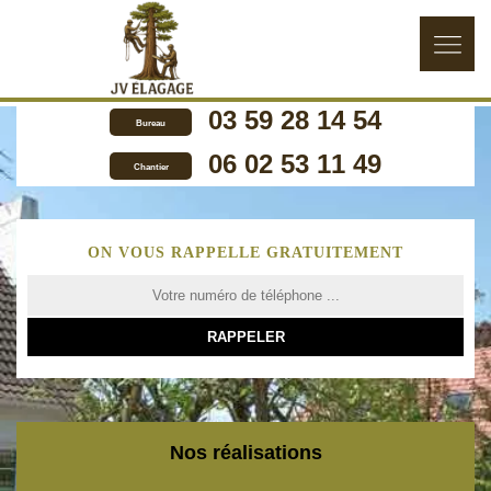
03 59 28 14 54
Bureau
06 02 53 11 49
Chantier
ON VOUS RAPPELLE GRATUITEMENT
Nos réalisations