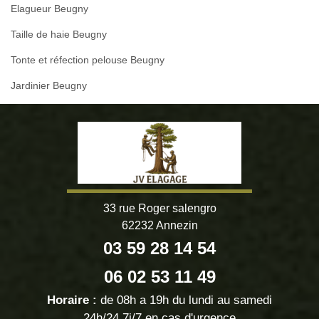
Elagueur Beugny
Taille de haie Beugny
Tonte et réfection pelouse Beugny
Jardinier Beugny
33 rue Roger salengro
62232 Annezin
03 59 28 14 54
06 02 53 11 49
Horaire :
de 08h a 19h du lundi au samedi
24h/24 7j/7 en cas d'urgence