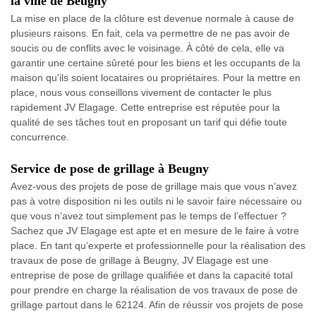
la ville de Beugny
La mise en place de la clôture est devenue normale à cause de
plusieurs raisons. En fait, cela va permettre de ne pas avoir de
soucis ou de conflits avec le voisinage. À côté de cela, elle va
garantir une certaine sûreté pour les biens et les occupants de la
maison qu'ils soient locataires ou propriétaires. Pour la mettre en
place, nous vous conseillons vivement de contacter le plus
rapidement JV Elagage. Cette entreprise est réputée pour la
qualité de ses tâches tout en proposant un tarif qui défie toute
concurrence.
Service de pose de grillage à Beugny
Avez-vous des projets de pose de grillage mais que vous n’avez
pas à votre disposition ni les outils ni le savoir faire nécessaire ou
que vous n’avez tout simplement pas le temps de l’effectuer ?
Sachez que JV Elagage est apte et en mesure de le faire à votre
place. En tant qu’experte et professionnelle pour la réalisation des
travaux de pose de grillage à Beugny, JV Elagage est une
entreprise de pose de grillage qualifiée et dans la capacité total
pour prendre en charge la réalisation de vos travaux de pose de
grillage partout dans le 62124. Afin de réussir vos projets de pose