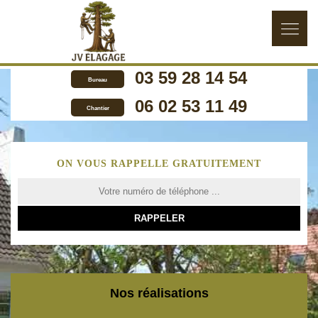
03 59 28 14 54
Bureau
06 02 53 11 49
Chantier
ON VOUS RAPPELLE GRATUITEMENT
Nos réalisations