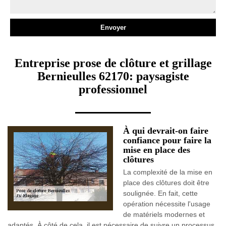
Entreprise prose de clôture et grillage
Bernieulles 62170: paysagiste
professionnel
À qui devrait-on faire
confiance pour faire la
mise en place des
clôtures
La complexité de la mise en
place des clôtures doit être
soulignée. En fait, cette
opération nécessite l'usage
de matériels modernes et
adaptés. À côté de cela, il est nécessaire de suivre un processus