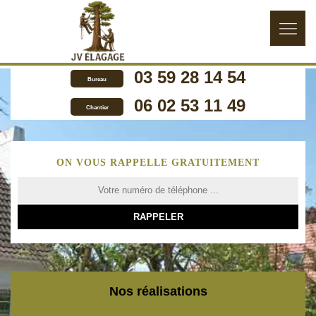
03 59 28 14 54
Bureau
06 02 53 11 49
Chantier
ON VOUS RAPPELLE GRATUITEMENT
Nos réalisations