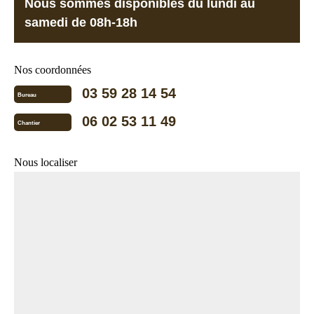
Nous sommes disponibles du lundi au
samedi de 08h-18h
Nos coordonnées
03 59 28 14 54
Bureau
06 02 53 11 49
Chantier
Nous localiser