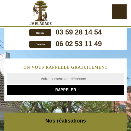
03 59 28 14 54
Bureau
06 02 53 11 49
Chantier
ON VOUS RAPPELLE GRATUITEMENT
Nos réalisations