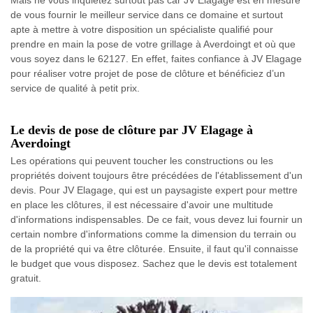
Mais ne vous inquiétez surtout pas car JV Elagage est en mesure
de vous fournir le meilleur service dans ce domaine et surtout
apte à mettre à votre disposition un spécialiste qualifié pour
prendre en main la pose de votre grillage à Averdoingt et où que
vous soyez dans le 62127. En effet, faites confiance à JV Elagage
pour réaliser votre projet de pose de clôture et bénéficiez d’un
service de qualité à petit prix.
Le devis de pose de clôture par JV Elagage à
Averdoingt
Les opérations qui peuvent toucher les constructions ou les
propriétés doivent toujours être précédées de l'établissement d'un
devis. Pour JV Elagage, qui est un paysagiste expert pour mettre
en place les clôtures, il est nécessaire d'avoir une multitude
d'informations indispensables. De ce fait, vous devez lui fournir un
certain nombre d'informations comme la dimension du terrain ou
de la propriété qui va être clôturée. Ensuite, il faut qu'il connaisse
le budget que vous disposez. Sachez que le devis est totalement
gratuit.