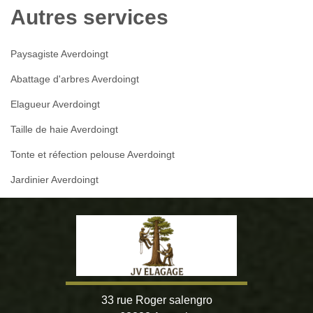
Autres services
Paysagiste Averdoingt
Abattage d'arbres Averdoingt
Elagueur Averdoingt
Taille de haie Averdoingt
Tonte et réfection pelouse Averdoingt
Jardinier Averdoingt
33 rue Roger salengro