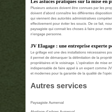
Les astuces pratiques sur la mise en p
Plusieurs astuces doivent être connues par les propri
doivent d'abord connaître les différentes dispositio
qui viennent des autorités administratives compéten
effectivement pour éviter les soucis. De ce fait, no
paysagiste qui connait les choses à faire pour mettr
n'engage personne.
JV Elagage : une entreprise experte po
Le grillage est une des installations nécessaires po
il permet de démarquer la délimitation de la propriét
propriétaires et le voisinage. L'opération de mise en p
indispensable de faire appel à un expert comme JV E
et modernes pour la garantie de la qualité de l'opér
Autres services
Paysagiste Aumerval
Abattage d'arbres Aumerval