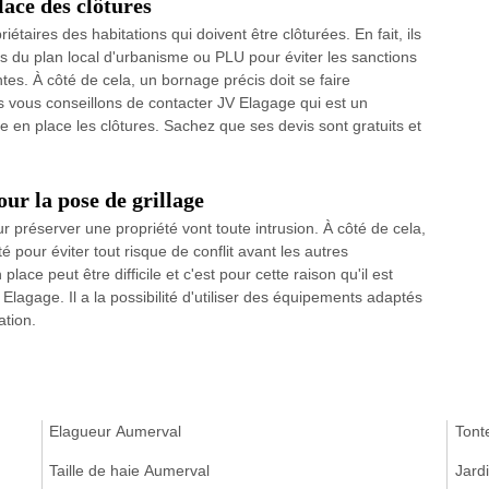
lace des clôtures
étaires des habitations qui doivent être clôturées. En fait, ils
ns du plan local d'urbanisme ou PLU pour éviter les sanctions
tes. À côté de cela, un bornage précis doit se faire
us vous conseillons de contacter JV Elagage qui est un
e en place les clôtures. Sachez que ses devis sont gratuits et
ur la pose de grillage
ur préserver une propriété vont toute intrusion. À côté de cela,
é pour éviter tout risque de conflit avant les autres
lace peut être difficile et c'est pour cette raison qu'il est
lagage. Il a la possibilité d'utiliser des équipements adaptés
ation.
Elagueur Aumerval
Tont
Taille de haie Aumerval
Jard