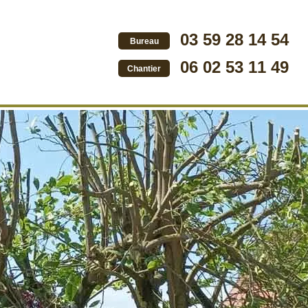
03 59 28 14 54
Bureau
06 02 53 11 49
Chantier