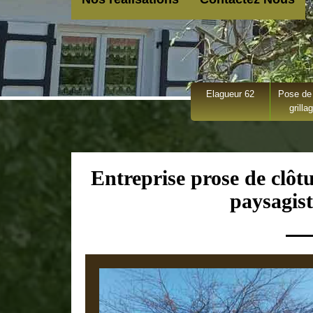
Elagueur 62
Pose de 
grilla
Entreprise prose de clôt
paysagist