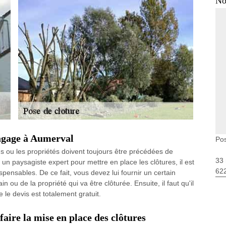
No
lagage à Aumerval
Pos
s ou les propriétés doivent toujours être précédées de
33 
 un paysagiste expert pour mettre en place les clôtures, il est
62
spensables. De ce fait, vous devez lui fournir un certain
ou de la propriété qui va être clôturée. Ensuite, il faut qu'il
le devis est totalement gratuit.
faire la mise en place des clôtures