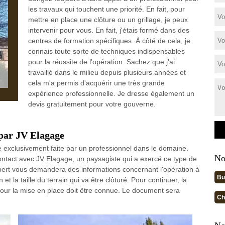
les travaux qui touchent une priorité. En fait, pour
mettre en place une clôture ou un grillage, je peux
intervenir pour vous. En fait, j'étais formé dans des
centres de formation spécifiques. À côté de cela, je
connais toute sorte de techniques indispensables
pour la réussite de l'opération. Sachez que j'ai
travaillé dans le milieu depuis plusieurs années et
cela m'a permis d'acquérir une très grande
expérience professionnelle. Je dresse également un
devis gratuitement pour votre gouverne.
 par JV Elagage
re exclusivement faite par un professionnel dans le domaine.
No
ontact avec JV Elagage, un paysagiste qui a exercé ce type de
expert vous demandera des informations concernant l'opération à
Bu
 la taille du terrain qui va être clôturé. Pour continuer, la
our la mise en place doit être connue. Le document sera
Ch