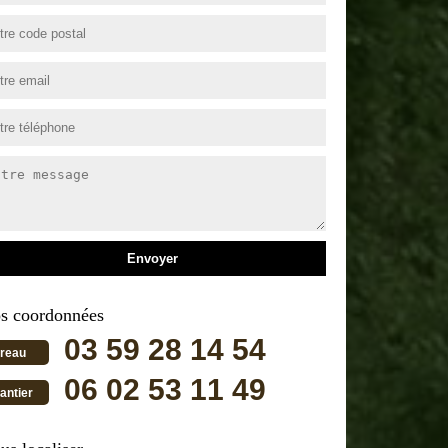
s coordonnées
03 59 28 14 54
reau
06 02 53 11 49
antier