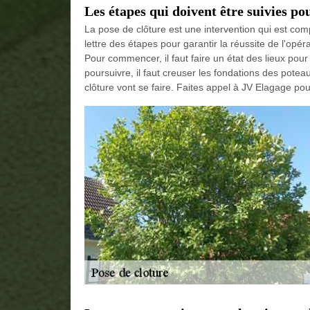
Les étapes qui doivent être suivies po
La pose de clôture est une intervention qui est compl
lettre des étapes pour garantir la réussite de l'opéra
Pour commencer, il faut faire un état des lieux pour
poursuivre, il faut creuser les fondations des poteaux
clôture vont se faire. Faites appel à JV Elagage pour 