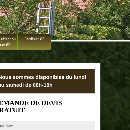
 réfection
Jardinier 62
use 62
Nous sommes disponibles du lundi
au samedi de 08h-18h
EMANDE DE DEVIS
RATUIT