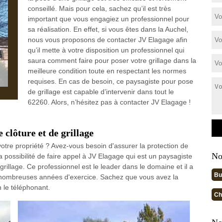
conseillé. Mais pour cela, sachez qu’il est très
important que vous engagiez un professionnel pour
sa réalisation. En effet, si vous êtes dans la Auchel,
nous vous proposons de contacter JV Elagage afin
qu’il mette à votre disposition un professionnel qui
saura comment faire pour poser votre grillage dans la
meilleure condition toute en respectant les normes
requises. En cas de besoin, ce paysagiste pour pose
de grillage est capable d’intervenir dans tout le
62260. Alors, n’hésitez pas à contacter JV Elagage !
 clôture et de grillage
otre propriété ? Avez-vous besoin d'assurer la protection de
No
a possibilité de faire appel à JV Elagage qui est un paysagiste
grillage. Ce professionnel est le leader dans le domaine et il a
Bu
nombreuses années d'exercice. Sachez que vous avez la
n le téléphonant.
Ch