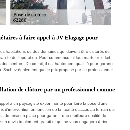
étaires à faire appel à JV Elagage pour
des habitations ou des domaines qui doivent être clôturés de
liste de l'opération. Pour commencer, il faut marteler le fait
es centres. De ce fait, il est hautement qualifié pour garantir
es. Sachez également que le prix proposé par ce professionnel
allation de clôture par un professionnel comme
e appel à un paysagiste expérimenté pour faire la pose d'une
rix d'intervention en fonction de la facilité d'accès au terrain qui
apes de mise en place pour garantir une meilleure qualité de
 un devis totalement gratuit et qui ne vous engagera à rien.