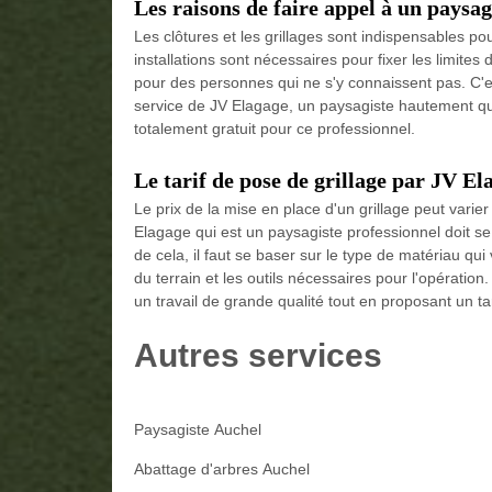
Les raisons de faire appel à un paysagi
Les clôtures et les grillages sont indispensables po
installations sont nécessaires pour fixer les limite
pour des personnes qui ne s'y connaissent pas. C'es
service de JV Elagage, un paysagiste hautement qual
totalement gratuit pour ce professionnel.
Le tarif de pose de grillage par JV El
Le prix de la mise en place d'un grillage peut varie
Elagage qui est un paysagiste professionnel doit se 
de cela, il faut se baser sur le type de matériau qui v
du terrain et les outils nécessaires pour l'opératio
un travail de grande qualité tout en proposant un ta
Autres services
Paysagiste Auchel
Abattage d'arbres Auchel