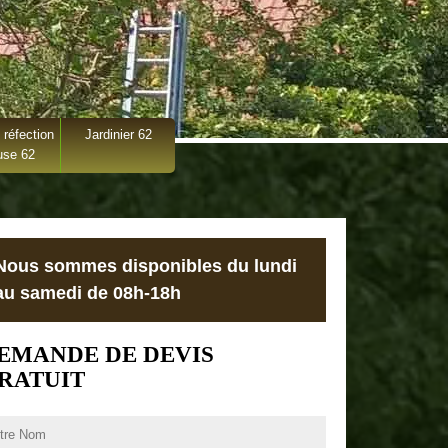
 réfection
Jardinier 62
use 62
Nous sommes disponibles du lundi
au samedi de 08h-18h
EMANDE DE DEVIS
RATUIT