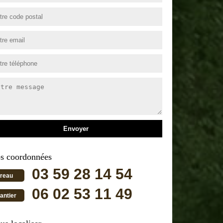
s coordonnées
03 59 28 14 54
reau
06 02 53 11 49
antier