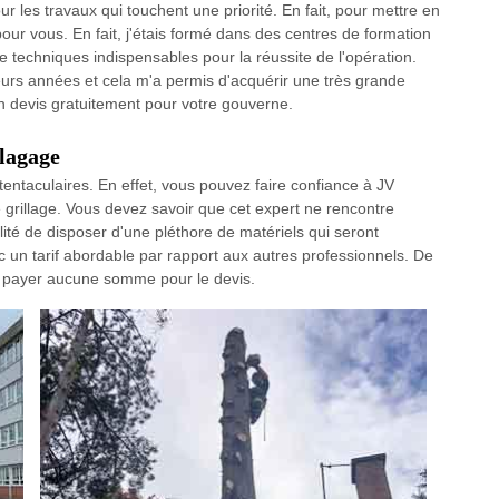
r les travaux qui touchent une priorité. En fait, pour mettre en
pour vous. En fait, j'étais formé dans des centres de formation
de techniques indispensables pour la réussite de l'opération.
sieurs années et cela m'a permis d'acquérir une très grande
n devis gratuitement pour votre gouverne.
Elagage
entaculaires. En effet, vous pouvez faire confiance à JV
 grillage. Vous devez savoir que cet expert ne rencontre
ibilité de disposer d'une pléthore de matériels qui seront
vec un tarif abordable par rapport aux autres professionnels. De
vez payer aucune somme pour le devis.