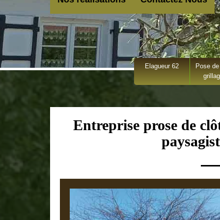
Elagueur 62
Pose de 
grilla
Entreprise prose de clô
paysagist