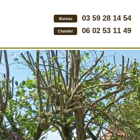
03 59 28 14 54
Bureau
06 02 53 11 49
Chantier