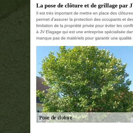
La pose de clôture et de grillage par
Il est très important de mettre en place des clôtures 
permet d'assurer la protection des occupants et des 
limitation de la propriété privée pour éviter les conf
à JV Elagage qui est une entreprise spécialisée da
manque pas de matériels pour garantir une qualité d