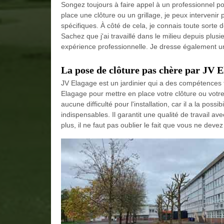
Songez toujours à faire appel à un professionnel pou
place une clôture ou un grillage, je peux intervenir 
spécifiques. À côté de cela, je connais toute sorte 
Sachez que j'ai travaillé dans le milieu depuis plu
expérience professionnelle. Je dresse également u
La pose de clôture pas chère par JV 
JV Elagage est un jardinier qui a des compétences t
Elagage pour mettre en place votre clôture ou votre
aucune difficulté pour l'installation, car il a la poss
indispensables. Il garantit une qualité de travail a
plus, il ne faut pas oublier le fait que vous ne de