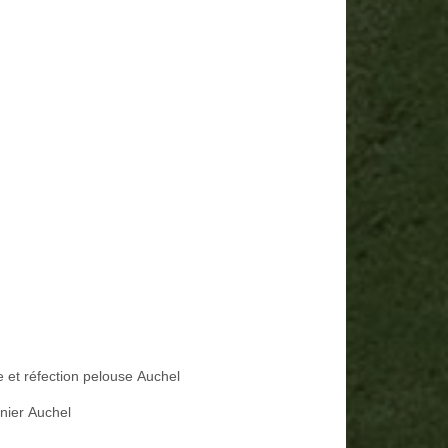
e et réfection pelouse Auchel
inier Auchel