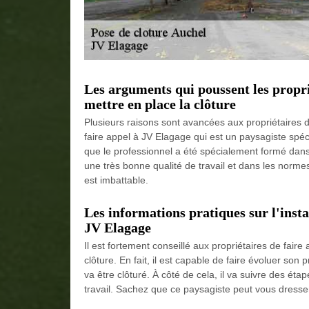
Les arguments qui poussent les propri
mettre en place la clôture
Plusieurs raisons sont avancées aux propriétaires 
faire appel à JV Elagage qui est un paysagiste spécia
que le professionnel a été spécialement formé dans d
une très bonne qualité de travail et dans les norm
est imbattable.
Les informations pratiques sur l'inst
JV Elagage
Il est fortement conseillé aux propriétaires de fair
clôture. En fait, il est capable de faire évoluer son p
va être clôturé. À côté de cela, il va suivre des ét
travail. Sachez que ce paysagiste peut vous dresser