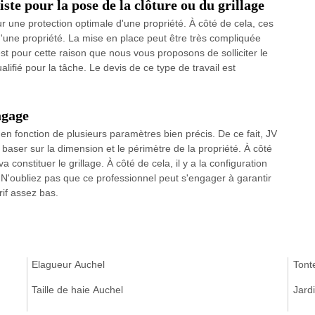
ste pour la pose de la clôture ou du grillage
ur une protection optimale d'une propriété. À côté de cela, ces
s d'une propriété. La mise en place peut être très compliquée
t pour cette raison que nous vous proposons de solliciter le
ifié pour la tâche. Le devis de ce type de travail est
agage
r en fonction de plusieurs paramètres bien précis. De ce fait, JV
baser sur la dimension et le périmètre de la propriété. À côté
a constituer le grillage. À côté de cela, il y a la configuration
n. N'oubliez pas que ce professionnel peut s'engager à garantir
rif assez bas.
Elagueur Auchel
Tont
Taille de haie Auchel
Jard