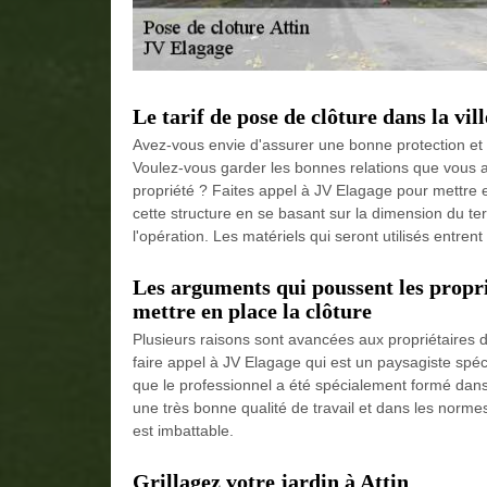
Le tarif de pose de clôture dans la vill
Avez-vous envie d'assurer une bonne protection et 
Voulez-vous garder les bonnes relations que vous a
propriété ? Faites appel à JV Elagage pour mettre en
cette structure en se basant sur la dimension du terr
l'opération. Les matériels qui seront utilisés entre
Les arguments qui poussent les propri
mettre en place la clôture
Plusieurs raisons sont avancées aux propriétaires 
faire appel à JV Elagage qui est un paysagiste spécia
que le professionnel a été spécialement formé dans d
une très bonne qualité de travail et dans les norm
est imbattable.
Grillagez votre jardin à Attin