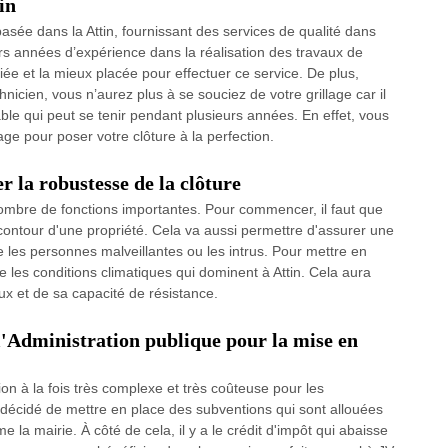
in
asée dans la Attin, fournissant des services de qualité dans
urs années d’expérience dans la réalisation des travaux de
ifiée et la mieux placée pour effectuer ce service. De plus,
nicien, vous n’aurez plus à se souciez de votre grillage car il
able qui peut se tenir pendant plusieurs années. En effet, vous
e pour poser votre clôture à la perfection.
r la robustesse de la clôture
nombre de fonctions importantes. Pour commencer, il faut que
 contour d'une propriété. Cela va aussi permettre d'assurer une
 les personnes malveillantes ou les intrus. Pour mettre en
 les conditions climatiques qui dominent à Attin. Cela aura
ux et de sa capacité de résistance.
 l'Administration publique pour la mise en
on à la fois très complexe et très coûteuse pour les
 a décidé de mettre en place des subventions qui sont allouées
me la mairie. À côté de cela, il y a le crédit d'impôt qui abaisse