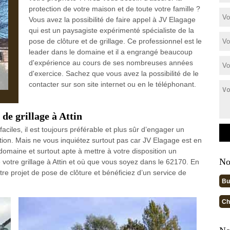
protection de votre maison et de toute votre famille ?
Vous avez la possibilité de faire appel à JV Elagage
qui est un paysagiste expérimenté spécialiste de la
pose de clôture et de grillage. Ce professionnel est le
leader dans le domaine et il a engrangé beaucoup
d'expérience au cours de ses nombreuses années
d'exercice. Sachez que vous avez la possibilité de le
contacter sur son site internet ou en le téléphonant.
 de grillage à Attin
aciles, il est toujours préférable et plus sûr d’engager un
tion. Mais ne vous inquiétez surtout pas car JV Elagage est en
domaine et surtout apte à mettre à votre disposition un
No
 votre grillage à Attin et où que vous soyez dans le 62170. En
otre projet de pose de clôture et bénéficiez d’un service de
Bu
Ch