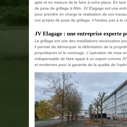
apte et en mesure de le faire à votre place. En tant
de pose de grillage à Attin, JV Elagage est une entre
pour prendre en charge la réalisation de vos travau
vos projets de pose de grillage, n’hésitez pas à le c
JV Elagage : une entreprise experte po
Le grillage est une des installations nécessaires po
il permet de démarquer la délimitation de la propriét
propriétaires et le voisinage. L'opération de mise en p
indispensable de faire appel à un expert comme JV E
et modernes pour la garantie de la qualité de l'opér