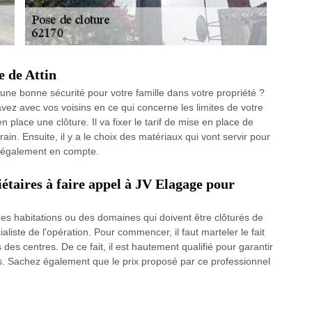
e de Attin
une bonne sécurité pour votre famille dans votre propriété ?
vez avec vos voisins en ce qui concerne les limites de votre
 place une clôture. Il va fixer le tarif de mise en place de
ain. Ensuite, il y a le choix des matériaux qui vont servir pour
nt également en compte.
étaires à faire appel à JV Elagage pour
des habitations ou des domaines qui doivent être clôturés de
liste de l'opération. Pour commencer, il faut marteler le fait
es centres. De ce fait, il est hautement qualifié pour garantir
es. Sachez également que le prix proposé par ce professionnel