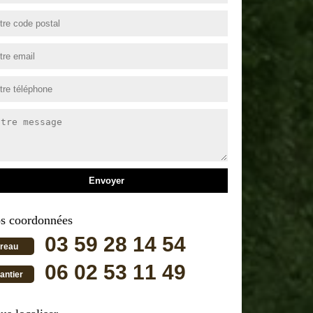
s coordonnées
03 59 28 14 54
reau
06 02 53 11 49
antier