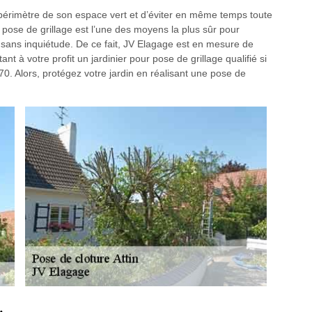
e périmètre de son espace vert et d’éviter en même temps toute
e pose de grillage est l’une des moyens la plus sûr pour
in sans inquiétude. De ce fait, JV Elagage est en mesure de
nt à votre profit un jardinier pour pose de grillage qualifié si
70. Alors, protégez votre jardin en réalisant une pose de