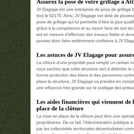
Assurez la pose de votre grillage à Att
JV Elagage est une entreprise de pose de grillage b
tout le 62170. Ainsi, JV Elagage est doté de plusie
pose de grillage qui lui permette d’être la plus qual
grâce à la compétence et au savoir faire de son tech
est en mesure d’effectuer des travaux fiable et dur
pouvez donc faire entièrement confiance à JV Elagag
Les astuces de JV Elagage pour assure
La clôture d'une propriété peut remplir un certain 
vous sachiez que cette structure sert à délimiter le
bonne protection des biens et des personnes contre
place la structure, JV Elagage va prendre en compte
une influence très grande sur le scellage des potea
Les aides financières qui viennent de
place de la clôture
La mise en place de la clôture peut être une opérati
propriétaires. De ce fait, l'Administration publique
par les collectivités territoriales décentralisées com