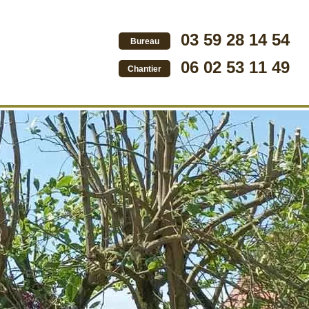
03 59 28 14 54
Bureau
06 02 53 11 49
Chantier