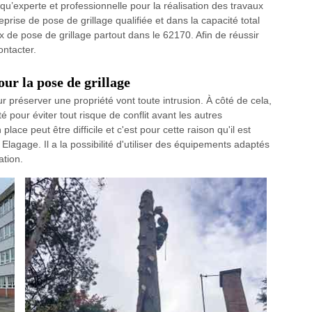
 qu’experte et professionnelle pour la réalisation des travaux
prise de pose de grillage qualifiée et dans la capacité total
x de pose de grillage partout dans le 62170. Afin de réussir
ontacter.
ur la pose de grillage
ur préserver une propriété vont toute intrusion. À côté de cela,
é pour éviter tout risque de conflit avant les autres
lace peut être difficile et c'est pour cette raison qu'il est
lagage. Il a la possibilité d'utiliser des équipements adaptés
ation.