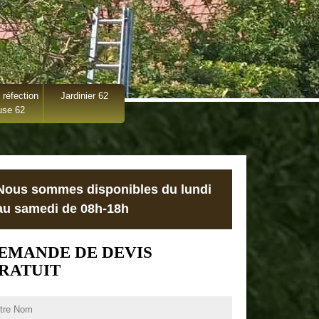
 réfection
Jardinier 62
use 62
Nous sommes disponibles du lundi
au samedi de 08h-18h
EMANDE DE DEVIS
RATUIT