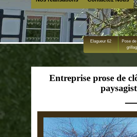
Elagueur 62
Pose de 
grilla
Entreprise prose de clô
paysagist