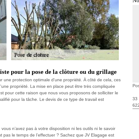
No
ste pour la pose de la clôture ou du grillage
ur une protection optimale d'une propriété. À côté de cela, ces
Pos
s d'une propriété. La mise en place peut être très compliquée
t pour cette raison que nous vous proposons de solliciter le
33 
ifié pour la tâche. Le devis de ce type de travail est
62
ous n’avez pas à votre disposition ni les outils ni le savoir
t pas le temps de l’effectuer ? Sachez que JV Elagage est