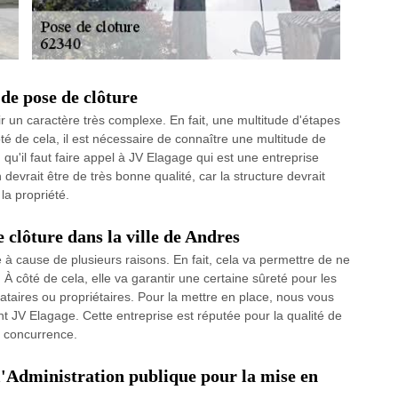
 de pose de clôture
ir un caractère très complexe. En fait, une multitude d'étapes
ôté de cela, il est nécessaire de connaître une multitude de
qu'il faut faire appel à JV Elagage qui est une entreprise
devrait être de très bonne qualité, car la structure devrait
la propriété.
 clôture dans la ville de Andres
à cause de plusieurs raisons. En fait, cela va permettre de ne
 À côté de cela, elle va garantir une certaine sûreté pour les
cataires ou propriétaires. Pour la mettre en place, nous vous
t JV Elagage. Cette entreprise est réputée pour la qualité de
e concurrence.
 l'Administration publique pour la mise en