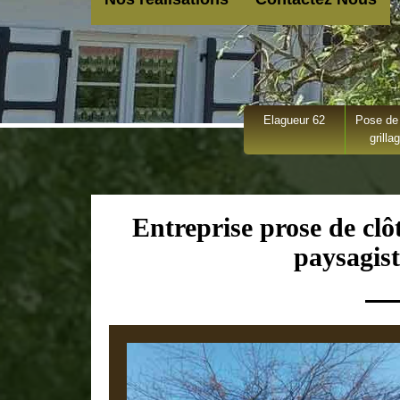
Elagueur 62
Pose de 
grilla
Entreprise prose de clô
paysagist