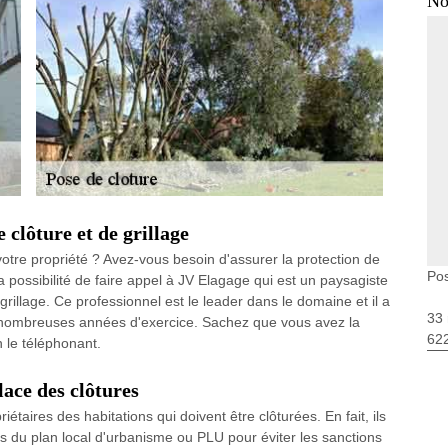
No
 clôture et de grillage
otre propriété ? Avez-vous besoin d'assurer la protection de
Pos
a possibilité de faire appel à JV Elagage qui est un paysagiste
grillage. Ce professionnel est le leader dans le domaine et il a
33 
nombreuses années d'exercice. Sachez que vous avez la
62
n le téléphonant.
lace des clôtures
étaires des habitations qui doivent être clôturées. En fait, ils
ns du plan local d'urbanisme ou PLU pour éviter les sanctions