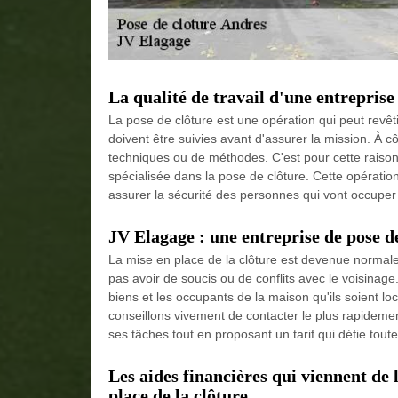
La qualité de travail d'une entreprise
La pose de clôture est une opération qui peut revêt
doivent être suivies avant d'assurer la mission. À c
techniques ou de méthodes. C'est pour cette raison 
spécialisée dans la pose de clôture. Cette opération 
assurer la sécurité des personnes qui vont occuper 
JV Elagage : une entreprise de pose de
La mise en place de la clôture est devenue normale 
pas avoir de soucis ou de conflits avec le voisinage.
biens et les occupants de la maison qu'ils soient lo
conseillons vivement de contacter le plus rapidemen
ses tâches tout en proposant un tarif qui défie tout
Les aides financières qui viennent de
place de la clôture