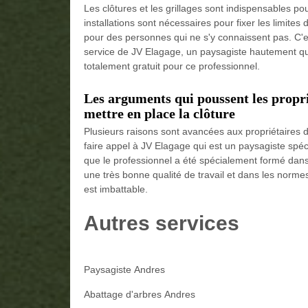
Les clôtures et les grillages sont indispensables po
installations sont nécessaires pour fixer les limite
pour des personnes qui ne s'y connaissent pas. C'es
service de JV Elagage, un paysagiste hautement qual
totalement gratuit pour ce professionnel.
Les arguments qui poussent les propri
mettre en place la clôture
Plusieurs raisons sont avancées aux propriétaires 
faire appel à JV Elagage qui est un paysagiste spécia
que le professionnel a été spécialement formé dans d
une très bonne qualité de travail et dans les norm
est imbattable.
Autres services
Paysagiste Andres
Abattage d'arbres Andres