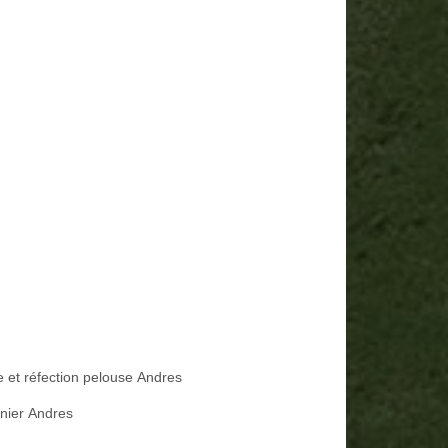
e et réfection pelouse Andres
inier Andres