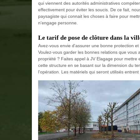
qui viennent des autorités administratives compéten
effectivement pour éviter les soucis. De ce fait, no
paysagiste qui connait les choses à faire pour mettr
n'engage personne.
Le tarif de pose de clôture dans la vil
Avez-vous envie d'assurer une bonne protection et 
Voulez-vous garder les bonnes relations que vous a
propriété ? Faites appel à JV Elagage pour mettre en
cette structure en se basant sur la dimension du terr
l'opération. Les matériels qui seront utilisés entre