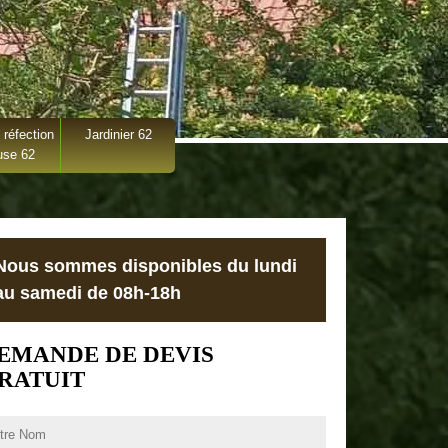
 réfection
Jardinier 62
use 62
Nous sommes disponibles du lundi
au samedi de 08h-18h
EMANDE DE DEVIS
RATUIT