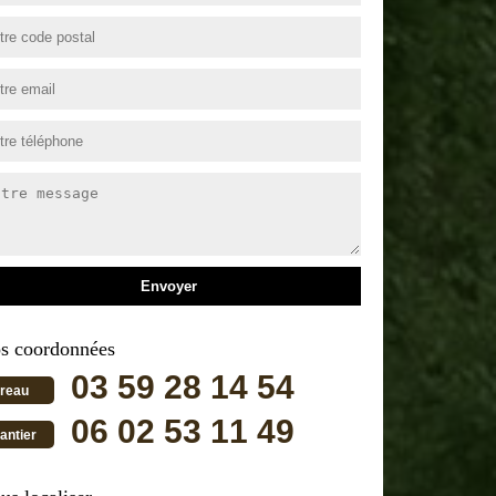
s coordonnées
03 59 28 14 54
reau
06 02 53 11 49
antier