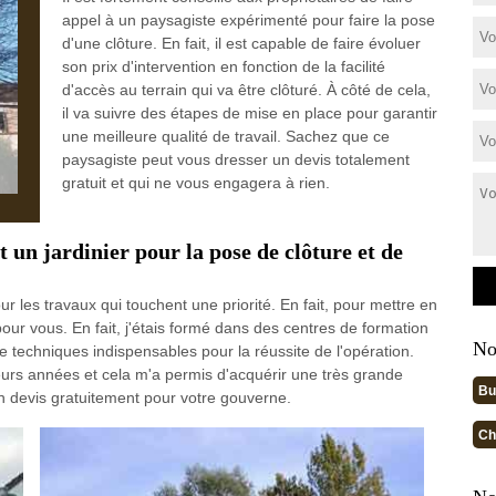
appel à un paysagiste expérimenté pour faire la pose
d'une clôture. En fait, il est capable de faire évoluer
son prix d'intervention en fonction de la facilité
d'accès au terrain qui va être clôturé. À côté de cela,
il va suivre des étapes de mise en place pour garantir
une meilleure qualité de travail. Sachez que ce
paysagiste peut vous dresser un devis totalement
gratuit et qui ne vous engagera à rien.
 un jardinier pour la pose de clôture et de
r les travaux qui touchent une priorité. En fait, pour mettre en
pour vous. En fait, j'étais formé dans des centres de formation
No
de techniques indispensables pour la réussite de l'opération.
sieurs années et cela m'a permis d'acquérir une très grande
Bu
n devis gratuitement pour votre gouverne.
Ch