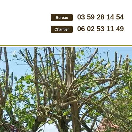
03 59 28 14 54
Bureau
06 02 53 11 49
Chantier