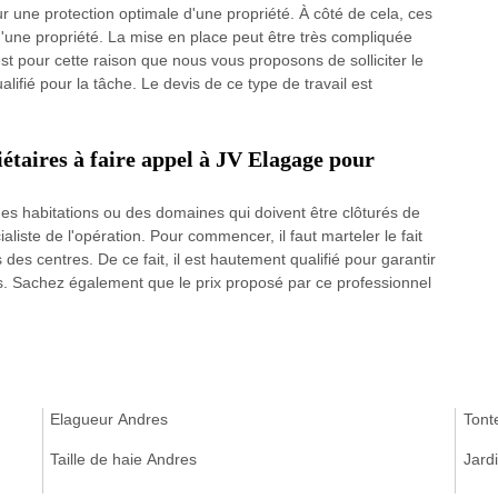
ur une protection optimale d'une propriété. À côté de cela, ces
s d'une propriété. La mise en place peut être très compliquée
t pour cette raison que nous vous proposons de solliciter le
ifié pour la tâche. Le devis de ce type de travail est
étaires à faire appel à JV Elagage pour
des habitations ou des domaines qui doivent être clôturés de
liste de l'opération. Pour commencer, il faut marteler le fait
es centres. De ce fait, il est hautement qualifié pour garantir
es. Sachez également que le prix proposé par ce professionnel
Elagueur Andres
Tont
Taille de haie Andres
Jard